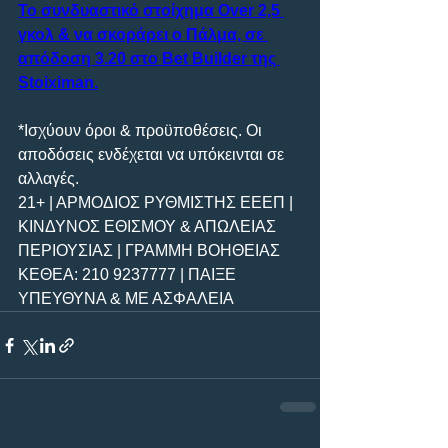
Το συνδυαστικό στοίχημα Over 2,5 
γκολ & να σκοράρει ο Πάλμα, σε 
απόδοση 3.20 στο Bet Builder της 
Stoiximan.
*Ισχύουν όροι & προϋποθέσεις. Οι 
αποδόσεις ενδέχεται να υπόκεινται σε 
αλλαγές.
21+ | ΑΡΜΟΔΙΟΣ ΡΥΘΜΙΣΤΗΣ ΕΕΕΠ | 
ΚΙΝΔΥΝΟΣ ΕΘΙΣΜΟΥ & ΑΠΩΛΕΙΑΣ 
ΠΕΡΙΟΥΣΙΑΣ | ΓΡΑΜΜΗ ΒΟΗΘΕΙΑΣ 
ΚΕΘΕΑ: 210 9237777 | ΠΑΙΞΕ 
ΥΠΕΥΘΥΝΑ & ΜΕ ΑΣΦΑΛΕΙΑ