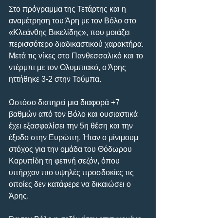
Στο πρόγραμμα της Τετάρτης και η 
αναμέτρηση του Άρη με τον Βόλο στο 
«Κλεάνθης Βικελίδης», που μοιάζει 
περισσότερο διαδικαστικού χαρακτήρα. 
Μετά τις νίκες στο Πανθεσσαλικό και το 
ντέρμπι με τον Ολυμπιακό, ο Άρης 
ηττήθηκε 3-2 στην Τούμπα.
Ωστόσο διατηρεί μια διαφορά +7 
βαθμών από τον Βόλο και ουσιαστικά 
έχει εξασφαλίσει την 5η θέση και την 
έξοδο στην Ευρώπη. Ήταν ο μίνιμουμ 
στόχος για την ομάδα του Θόδωρου 
Καρυπίδη τη φετινή σεζόν, όπου 
υπήρχαν πιο υψηλές προσδοκίες τις 
οποίες δεν κατάφερε να δικαιώσει ο 
Άρης.