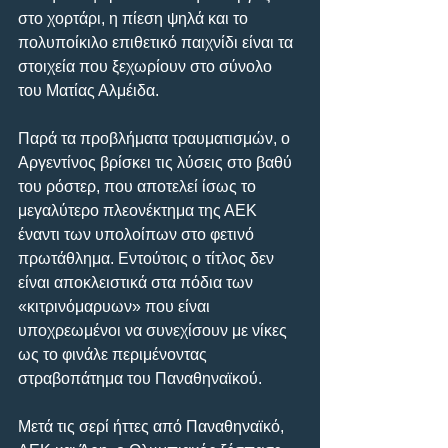
στο χορτάρι, η πίεση ψηλά και το 
πολυποίκιλο επιθετικό παιχνίδι είναι τα 
στοιχεία που ξεχωρίουν στο σύνολο 
του Ματίας Αλμέιδα.
Παρά τα προβλήματα τραυματισμών, ο 
Αργεντίνος βρίσκει τις λύσεις στο βαθύ 
του ρόστερ, που αποτελεί ίσως το 
μεγαλύτερο πλεονέκτημα της ΑΕΚ 
έναντι των υπολοίπων στο φετινό 
πρωτάθλημα. Εντούτοις ο τίτλος δεν 
είναι αποκλειστικά στα πόδια των 
«κιτρινόμαρυων» που είναι 
υποχρεωμένοι να συνεχίσουν με νίκες 
ως το φινάλε περιμένοντας 
στραβοπάτημα του Παναθηναϊκού.
Μετά τις σερί ήττες από Παναθηναϊκό, 