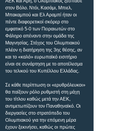
ΑΕΚ και Άρη, ο Ολυμπιακός ξέσπασε 
στον Βόλο. Ντόι, Κασάμι, Μπιελ, 
Μπακαμπού και Ελ Αραμπί ήταν οι 
πέντε διαφορετικοί σκόρερ στο 
εμφατικό 5-0 των Πειραιωτών στο 
Φάληρο απέναντι στην ομάδα της 
Μαγνησίας. Στόχος του Ολυμπιακού 
πλέον η διατήρηση της 3ης θέσης, αν 
και το «καλό» ευρωπαϊκό εισιτήριο 
είναι σε συνάρτηση με το αποτέλεσμα 
του τελικού του Κυπέλλου Ελλάδας.
Σε κάθε περίπτωση οι «ερυθρόλευκοι» 
θα παίξουν ρόλο ρυθμιστή στη μάχη 
του τίτλου καθώς μετά την ΑΕΚ, 
αντιμετωπίζουν τον Παναθηναϊκό. Οι 
διεργασίες στο στρατόπεδο του 
Ολυμπιακού για την επόμενη μέρα 
έχουν ξεκινήσει, καθώς οι πρώτες 