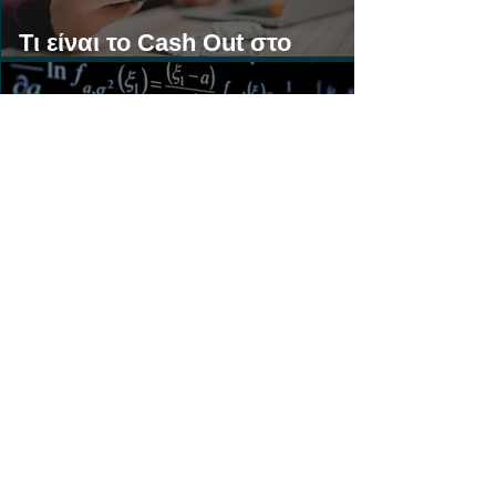
Τι είναι το Cash Out στο
Στοίχημα;
Τι είναι η Γκανιότα στο
Στοίχημα;