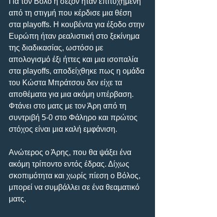
Για τον Βόλο η σεζόν ήταν επιτυχημένη 
από τη στιγμή που κέρδισε μια θέση 
στα playoffs. Η κουβέντα για έξοδο στην 
Ευρώπη ήταν ρεαλιστική στο ξεκίνημα 
της διαδικασίας, ωστόσο με 
απολογισμό έξι ήττες και μια ισοπαλία 
στα playoffs, αποδείχθηκε πως η ομάδα 
του Κώστα Μπράτσου δεν είχε τα 
αποθέματα για μια ακόμη υπέρβαση. 
Φτάνει στο ματς με τον Άρη από τη 
συντριβή 5-0 στο Φάληρο και πρώτος 
στόχος είναι μια καλή εμφάνιση.
Ανώτερος ο Άρης, που θα ψάξει ένα 
ακόμη τρίποντο εντός έδρας. Δίχως 
σκοπιμότητα και χωρίς πίεση ο Βόλος, 
μπορεί να συμβάλλει σε ένα θεαματικό 
ματς.