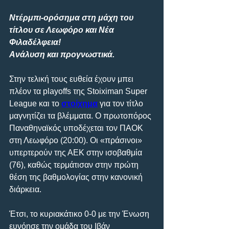
Ντέρμπι-ορόσημα στη μάχη του 
τίτλου σε Λεωφόρο και Νέα 
Φιλαδέλφεια! 
Ανάλυση και προγνωστικά.
Στην τελική τους ευθεία έχουν μπει 
πλέον τα playoffs της Stoiximan Super 
League και το 
στοίχημα
 για τον τίτλο 
μαγνητίζει τα βλέμματα. Ο πρωτοπόρος 
Παναθηναϊκός υποδέχεται τον ΠΑΟΚ 
στη Λεωφόρο (20:00). Οι «πράσινοι» 
υπερτερούν της ΑΕΚ στην ισοβαθμία 
(76), καθώς τερμάτισαν στην πρώτη 
θέση της βαθμολογίας στην κανονική 
διάρκεια.
Έτσι, το κυριακάτικο 0-0 με την Ένωση 
ευνόησε την ομάδα του Ιβάν 