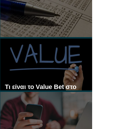
Τι είναι τα Ασιατικά Χάντικαπ;
Τι είναι το Value Bet στο
Στοίχημα;