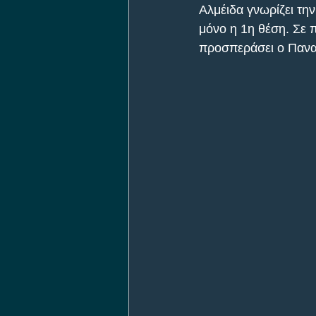
Αλμέιδα γνωρίζει τη
μόνο η 1η θέση. Σε 
προσπεράσει ο Παναθ