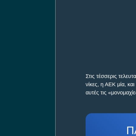
Στις τέσσερις τελευ
νίκες, η ΑΕΚ μία, κα
αυτές τις «μονομαχί
Π