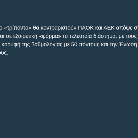
το «τρίποντο» θα κοντραριστούν ΠΑΟΚ και ΑΕΚ απόψε σ
ι σε εξαιρετική «φόρμα» το τελευταία διάστημα, με τους
ν κορυφή της βαθμολογίας με 50 πόντους και την Ένωση 
ους.