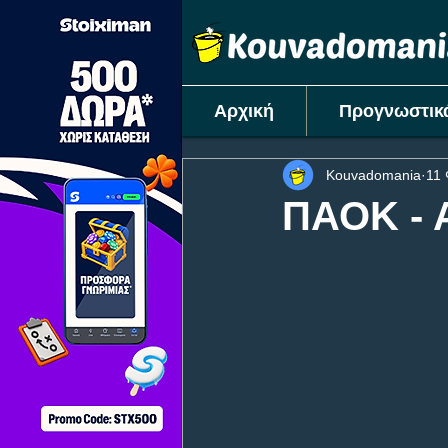
Αρχική
Προγνωστικ
Kouvadomania
11 
ΠΑΟΚ - Α