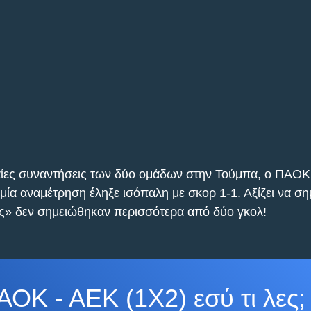
ταίες συναντήσεις των δύο ομάδων στην Τούμπα, ο ΠΑΟΚ
ι μία αναμέτρηση έληξε ισόπαλη με σκορ 1-1. Αξίζει να σ
ες» δεν σημειώθηκαν περισσότερα από δύο γκολ!
ΑΟΚ - ΑΕΚ (1Χ2) εσύ τι λες;