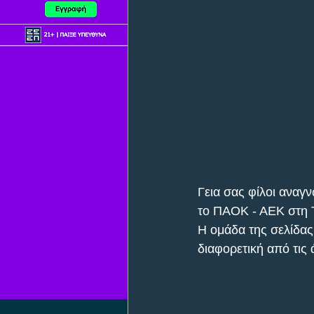
Γεια σας φίλοι αναγ
το ΠΑΟΚ - ΑΕΚ στη Τ
Η ομάδα της σελίδας
διαφορετική από τις 