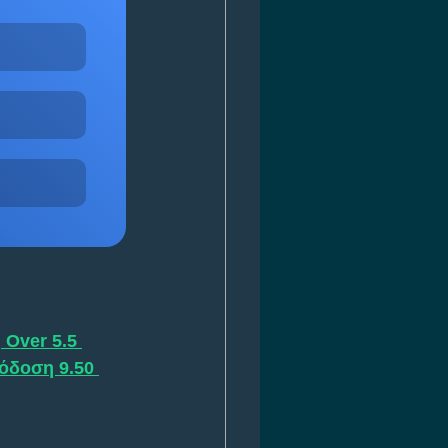
 Over 5.5 
όδοση 9.50 