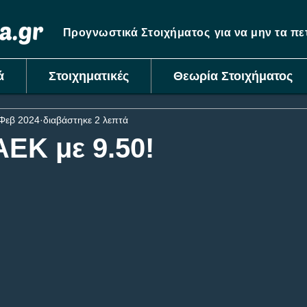
Προγνωστικά Στοιχήματος
για να μην τα π
ά
Στοιχηματικές
Θεωρία Στοιχήματος
Φεβ 2024
διαβάστηκε 2 λεπτά
ΕΚ με 9.50!