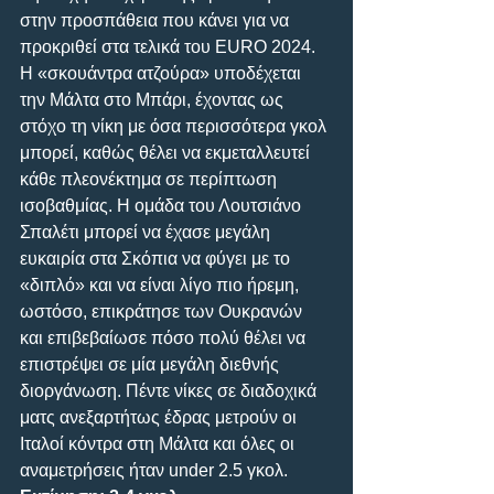
στην προσπάθεια που κάνει για να 
προκριθεί στα τελικά του ΕURO 2024. 
H «σκουάντρα ατζούρα» υποδέχεται 
την Μάλτα στο Μπάρι, έχοντας ως 
στόχο τη νίκη με όσα περισσότερα γκολ 
μπορεί, καθώς θέλει να εκμεταλλευτεί 
κάθε πλεονέκτημα σε περίπτωση 
ισοβαθμίας. Η ομάδα του Λουτσιάνο 
Σπαλέτι μπορεί να έχασε μεγάλη 
ευκαιρία στα Σκόπια να φύγει με το 
«διπλό» και να είναι λίγο πιο ήρεμη, 
ωστόσο, επικράτησε των Ουκρανών 
και επιβεβαίωσε πόσο πολύ θέλει να 
επιστρέψει σε μία μεγάλη διεθνής 
διοργάνωση. Πέντε νίκες σε διαδοχικά 
ματς ανεξαρτήτως έδρας μετρούν οι 
Ιταλοί κόντρα στη Μάλτα και όλες οι 
αναμετρήσεις ήταν under 2.5 γκολ.