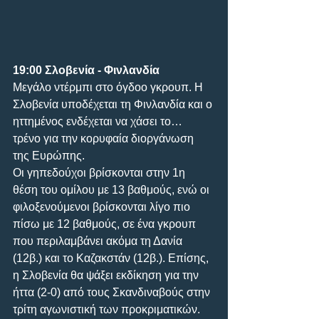
19:00 Σλοβενία - Φινλανδία
Μεγάλο ντέρμπι στο όγδοο γκρουπ. Η 
Σλοβενία υποδέχεται τη Φινλανδία και ο 
ηττημένος ενδέχεται να χάσει το… 
τρένο για την κορυφαία διοργάνωση 
της Ευρώπης. 
Οι γηπεδούχοι βρίσκονται στην 1η 
θέση του ομίλου με 13 βαθμούς, ενώ οι 
φιλοξενούμενοι βρίσκονται λίγο πιο 
πίσω με 12 βαθμούς, σε ένα γκρουπ 
που περιλαμβάνει ακόμα τη Δανία 
(12β.) και το Καζακστάν (12β.). Επίσης, 
η Σλοβενία θα ψάξει εκδίκηση για την 
ήττα (2-0) από τους Σκανδιναβούς στην 
τρίτη αγωνιστική των προκριματικών.