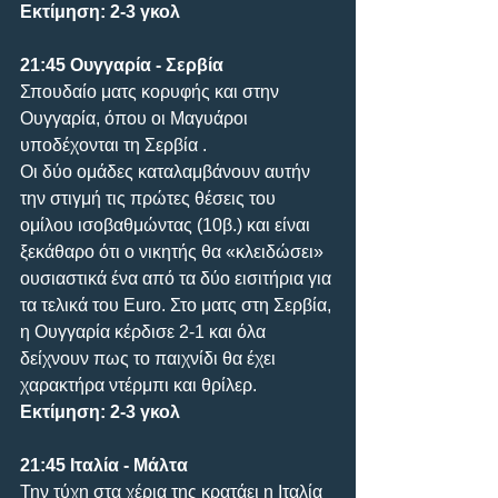
Εκτίμηση: 2-3 γκολ
21:45 Ουγγαρία - Σερβία 
Σπουδαίο ματς κορυφής και στην 
Ουγγαρία, όπου οι Μαγυάροι 
υποδέχονται τη Σερβία . 
Οι δύο ομάδες καταλαμβάνουν αυτήν 
την στιγμή τις πρώτες θέσεις του 
ομίλου ισοβαθμώντας (10β.) και είναι 
ξεκάθαρο ότι ο νικητής θα «κλειδώσει» 
ουσιαστικά ένα από τα δύο εισιτήρια για 
τα τελικά του Euro. Στο ματς στη Σερβία, 
η Ουγγαρία κέρδισε 2-1 και όλα 
δείχνουν πως το παιχνίδι θα έχει 
χαρακτήρα ντέρμπι και θρίλερ.
Εκτίμηση: 2-3 γκολ
21:45 Ιταλία - Μάλτα
Την τύχη στα χέρια της κρατάει η Ιταλία 