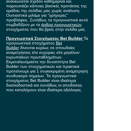
ανανεώνεται σχεδόν καθημερινά και
παρουσιάζει κάποιες βασικές προτάσεις της
ομάδας της σελίδας μας χωρίς ανάλυση.
Ουσιαστικά μιλάμε για "γρήγορες"
προβλέψεις. Συνήθως τα προγνωστικά αυτά
συμβαδίζουν με τα
άρθρα προγνωστικών
στοιχήματος που θα βρείς στην σελίδα μας.
Προγνωστικά Στοιχήματος Bet Builder
Τα
προγνωστικά στοιχήματος
Bet
Builder
δίνονται κυρίως σε σπουδαίες
αναμετρήσεις είτε ενχώριες είτε μεγάλων
ευρωπαϊκών πρωταθλημάτων.
Εκμεταλευόμαστε την δυνατότητα Bet
Builder των στοιχηματικών και πρακτικά
προτείνουμε για 1 συγκεκριμένη αναμέτρηση
συνδυασμό σημείων. Τα προγνωστικά
στοιχήματος Bet Builder είναι ιδιαίτερα
διασκεδαστικά και συνήθως οι αποδόσεις
που καταλήγουν είναι ιδιαίτερα αξιόλογες.