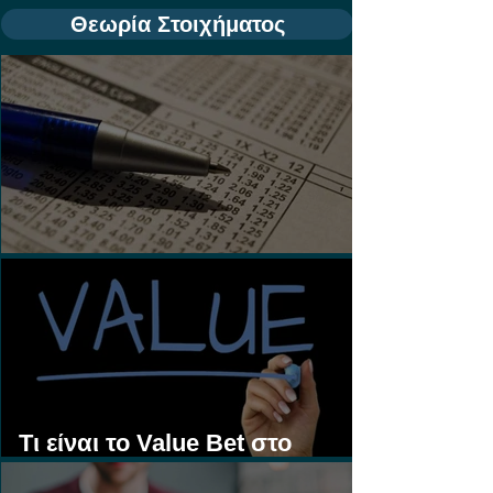
Θεωρία Στοιχήματος
Τι είναι τα Ασιατικά Χάντικαπ;
Τι είναι το Value Bet στο
Στοίχημα;