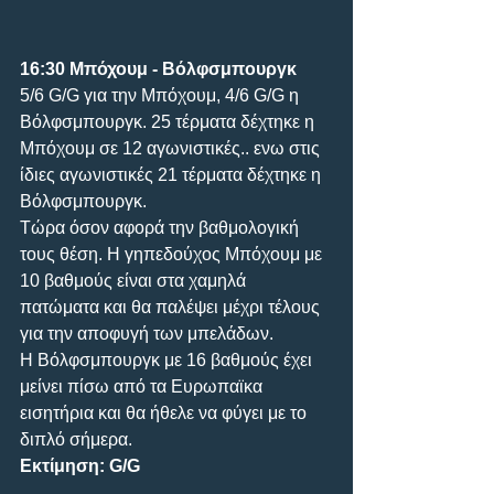
16:30 Μπόχουμ - Βόλφσμπουργκ
5/6 G/G για την Μπόχουμ, 4/6 G/G η 
Βόλφσμπουργκ. 25 τέρματα δέχτηκε η 
Μπόχουμ σε 12 αγωνιστικές.. ενω στις 
ίδιες αγωνιστικές 21 τέρματα δέχτηκε η 
Βόλφσμπουργκ.
Τώρα όσον αφορά την βαθμολογική 
τους θέση. Η γηπεδούχος Μπόχουμ με 
10 βαθμούς είναι στα χαμηλά 
πατώματα και θα παλέψει μέχρι τέλους 
για την αποφυγή των μπελάδων.
Η Βόλφσμπουργκ με 16 βαθμούς έχει 
μείνει πίσω από τα Ευρωπαϊκα 
εισητήρια και θα ήθελε να φύγει με το 
διπλό σήμερα.
Εκτίμηση: G/G