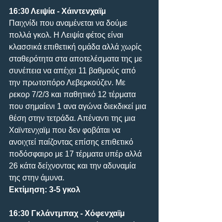
16:30 Λειψία - Χάιντενχαϊμ
Παιχνίδι που αναμένεται να δούμε 
πολλά γκολ. Η Λειψία φέτος είναι 
κλασσικά επιθετική ομάδα αλλά χωρίς 
σταθερότητα στα αποτελέσματα της με 
συνέπεια να απέχει 11 βαθμούς από 
την πρωτοπόρο Λεβερκούζεν. Με 
ρεκορ 7/2/3 και παθητικό 12 τέρματα 
που σημαίενι 1 ανα αγώνα διεκδικεί μια 
θέση στην τετράδα. Απέναντι της μια 
Χαϊντενχαϊμ που δεν φοβάται να 
ανοιχτεί παίζοντας επίσης επιθετικό 
ποδόσφαιρο με 17 τέρματα υπέρ αλλά 
26 κάτα δείχνοντας και την αδυναμία 
της στην άμυνα.
Εκτίμηση: 3-5 γκολ
16:30 Γκλάντμπαχ - Χόφενχαϊμ