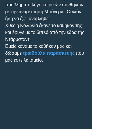
προβλήματα λόγο καιρικών συνθηκών 
με την αναμέτρηση Μπάγερν - Ουνιόν 
ήδη να έχει αναβληθεί.
Χθες η Κολωνία έκανε το καθήκον της 
και έφυγε με το διπλό από την έδρα της 
Ντάρμσταντ.
Εμείς κάναμε το καθήκον μας και 
δώσαμε 
τριαδούλα παρασκευής
 που 
μας έστειλε ταμείο.