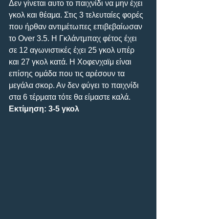
Δεν γίνεται αυτο το παιχνίδι να μην έχει 
γκολ και θέαμα. Στις 3 τελευταίες φορές 
που ήρθαν αντιμέτωπες επιβεβαίωσαν 
τo Over 3.5. Η Γκλάντμπαχ φέτος έχει 
σε 12 αγωνιστικές έχει 25 γκολ υπέρ 
και 27 γκολ κατά. Η Χοφενχαϊμ είναι 
επίσης ομάδα που τις αρέσουν τα 
μεγάλα σκορ. Αν δεν φύγει το παιχνίδι 
στα 6 τέρματα τότε θα είμαστε καλά.
Εκτίμηση: 3-5 γκολ