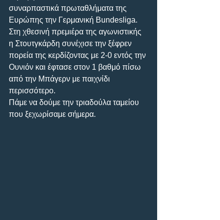
συναρπαστικά πρωταθλήματα της 
Ευρώπης την Γερμανική Bundesliga. 
Στη χθεσινή πρεμιέρα της αγωνιστικής 
η Στουτγκάρδη συνέχισε την ξέφρεν 
πορεία της κερδίζοντας με 2-0 εντός την 
Ουνιόν και έφτασε στον 1 βαθμό πίσω 
από την Μπάγερν με παιχνίδι 
περισσότερο.
Πάμε να δούμε την τριαδούλα ταμείου 
που ξεχωρίσαμε σήμερα.