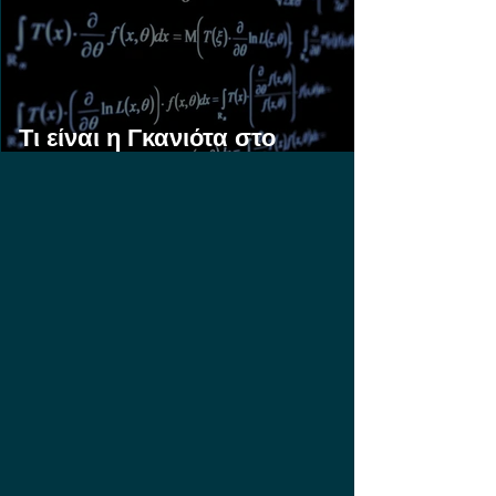
Τι είναι η Γκανιότα στο
Στοίχημα;