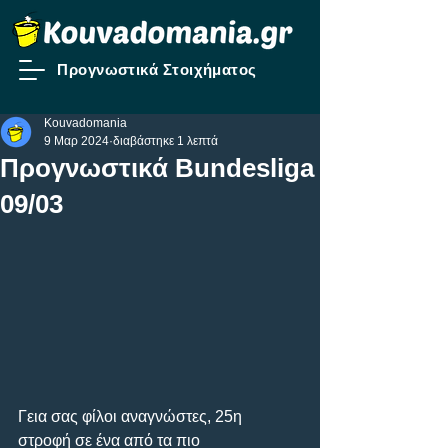
Προγνωστικά Στοιχήματος
Kouvadomania
9 Μαρ 2024
διαβάστηκε 1 λεπτά
Προγνωστικά Bundesliga
09/03
Γεια σας φίλοι αναγνώστες, 25η 
στροφή σε ένα από τα πιο 