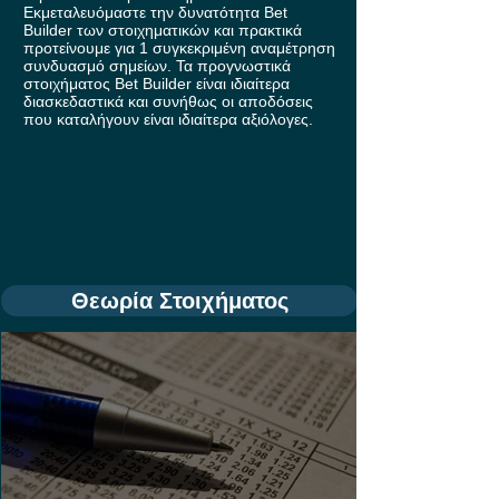
Εκμεταλευόμαστε την δυνατότητα Bet
Builder των στοιχηματικών και πρακτικά
προτείνουμε για 1 συγκεκριμένη αναμέτρηση
συνδυασμό σημείων. Τα προγνωστικά
στοιχήματος Bet Builder είναι ιδιαίτερα
διασκεδαστικά και συνήθως οι αποδόσεις
που καταλήγουν είναι ιδιαίτερα αξιόλογες.
Θεωρία Στοιχήματος