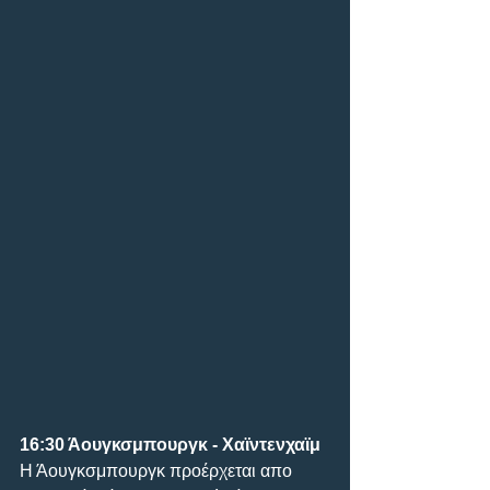
16:30 Άουγκσμπουργκ - Χαϊντενχαϊμ
Η Άουγκσμπουργκ προέρχεται απο 