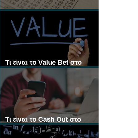
Τι είναι τα Ασιατικά Χάντικαπ;
Τι είναι το Value Bet στο
Στοίχημα;
Τι είναι το Cash Out στο
Στοίχημα;