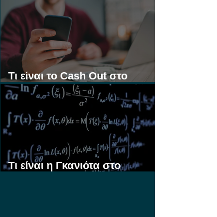
Τι είναι το Cash Out στο
Στοίχημα;
Τι είναι η Γκανιότα στο
Στοίχημα;