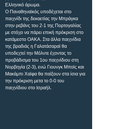
Ελληνικό άρωμα.
Ο Παναθηναϊκός υποδέχεται στο 
παιχνίδι της δεκαετίας την Μπράγκα 
στην ρεβάνς του 2-1 της Πορτογαλίας 
με στόχο να πάρει επική πρόκριση στο 
κατάμεστο ΟΑΚΑ. Στα άλλα παιχνίδια 
της βραδιάς η Γαλατάσαραϊ θα 
υποδεχτεί την Μόλντε έχοντας το 
προβάδισμα του 1ου παιχνίδιου στη 
Νορβηγία (2-3), ενώ Γιουνγκ Μποϊς και 
Μακάμπι Χαϊφα θα παίξουν στα ίσια για 
την πρόκριση μετα το 0-0 του 
παιχνίδιου στο Ισραήλ.