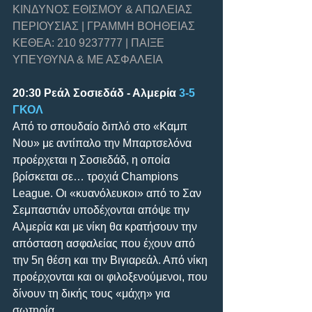
ΚΙΝΔΥΝΟΣ ΕΘΙΣΜΟΥ & ΑΠΩΛΕΙΑΣ 
ΠΕΡΙΟΥΣΙΑΣ | ΓΡΑΜΜΗ ΒΟΗΘΕΙΑΣ 
ΚΕΘΕΑ: 210 9237777 | ΠΑΙΞΕ 
ΥΠΕΥΘΥΝΑ & ΜΕ ΑΣΦΑΛΕΙΑ
20:30 Ρεάλ Σοσιεδάδ - Αλμερία 
3-5 
ΓΚΟΛ
Από το σπουδαίο διπλό στο «Καμπ 
Νου» με αντίπαλο την Μπαρτσελόνα 
προέρχεται η Σοσιεδάδ, η οποία 
βρίσκεται σε… τροχιά Champions 
League. Οι «κυανόλευκοι» από το Σαν 
Σεμπαστιάν υποδέχονται απόψε την 
Αλμερία και με νίκη θα κρατήσουν την 
απόσταση ασφαλείας που έχουν από 
την 5η θέση και την Βιγιαρεάλ. Από νίκη 
προέρχονται και οι φιλοξενούμενοι, που 
δίνουν τη δικής τους «μάχη» για 
σωτηρία.