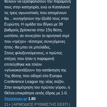
θέλουν να εξασφαλίσουν την παραμονή 
τους στην κατηγορία, ενώ οι Καταλανοί 
τις τρεις αγωνιστικές που απομένουν 
θα… κυνηγήσουν την έξοδό τους στην 
Ευρώπη. Η ομάδα του Βίγκο με 39 
βαθμούς βρίσκεται στην 15η θέση, 
ωστόσο, αν συνεχίσει το αρνητικό σερί 
που «τρέχει» -τέσσερις συνεχόμενες 
ήττες- θα μπει σε μπελάδες. 
Στους φιλοξενούμενους, ο πρώτος 
στόχος που ήταν η παραμονή 
επιτεύχθηκε και πλέον 
«γλυκοκοιτάζουν» την κατάκτηση της 
7ης θέσης που οδηγεί στο Europa 
Conference League της νέας σεζόν. 
Στην αναμέτρηση του πρώτου γύρου, η 
Θέλτα επικράτησε εκτός έδρας με 1-0.
Stoiximan.gr
 1.80
21+ | ΑΡΜΟΔΙΟΣ ΡΥΘΜΙΣΤΗΣ ΕΕΕΠ | 