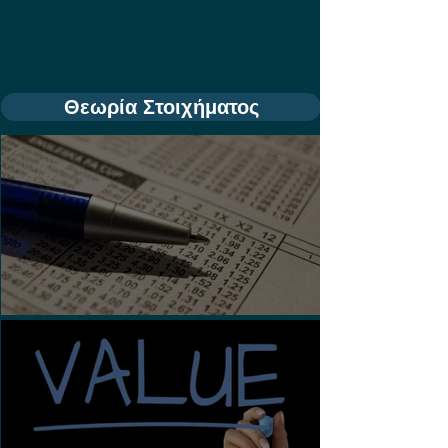
Θεωρία Στοιχήματος
Τι είναι τα Ασιατικά Χάντικαπ;