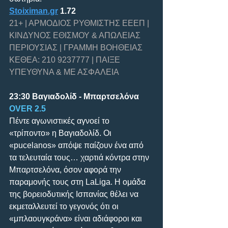
Stoiximan.gr
 1.72
21+ | ΑΡΜΟΔΙΟΣ ΡΥΘΜΙΣΤΗΣ ΕΕΕΠ | 
ΚΙΝΔΥΝΟΣ ΕΘΙΣΜΟΥ & ΑΠΩΛΕΙΑΣ 
ΠΕΡΙΟΥΣΙΑΣ | ΓΡΑΜΜΗ ΒΟΗΘΕΙΑΣ 
ΚΕΘΕΑ: 210 9237777 | ΠΑΙΞΕ 
ΥΠΕΥΘΥΝΑ & ΜΕ ΑΣΦΑΛΕΙΑ
23:30 Βαγιαδολίδ - Μπαρτσελόνα 
OVER 2.5
Πέντε αγωνιστικές αγνοεί το 
«τρίποντο» η Βαγιαδολίδ. Οι 
«pucelanos» απόψε παίζουν ένα από 
τα τελευταία τους… χαρτιά κόντρα στην 
Μπαρτσελόνα, όσον αφορά την 
παραμονής τους στη LaLiga. Η ομάδα 
της βορειοδυτικής Ισπανίας θέλει να 
εκμεταλλευτεί το γεγονός ότι οι 
«μπλαουγκράνα» είναι αδιάφοροι και 