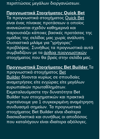
περιπτώσεις μεγάλων διοργανώσεων.
Προγνωστικά Στοιχήματος Quick Bet
Τα προγνωστικά στοιχήματος
Quick Bet
είναι ένας πίνακας προτάσεων ο οποίος
ανανεώνεται σχεδόν καθημερινά και
παρουσιάζει κάποιες βασικές προτάσεις της
ομάδας της σελίδας μας χωρίς ανάλυση.
Ουσιαστικά μιλάμε για "γρήγορες"
προβλέψεις. Συνήθως τα προγνωστικά αυτά
συμβαδίζουν με τα
άρθρα προγνωστικών
στοιχήματος που θα βρείς στην σελίδα μας.
Προγνωστικά Στοιχήματος Bet Builder
Τα
προγνωστικά στοιχήματος
Bet
Builder
δίνονται κυρίως σε σπουδαίες
αναμετρήσεις είτε ενχώριες είτε μεγάλων
ευρωπαϊκών πρωταθλημάτων.
Εκμεταλευόμαστε την δυνατότητα Bet
Builder των στοιχηματικών και πρακτικά
προτείνουμε για 1 συγκεκριμένη αναμέτρηση
συνδυασμό σημείων. Τα προγνωστικά
στοιχήματος Bet Builder είναι ιδιαίτερα
διασκεδαστικά και συνήθως οι αποδόσεις
που καταλήγουν είναι ιδιαίτερα αξιόλογες.