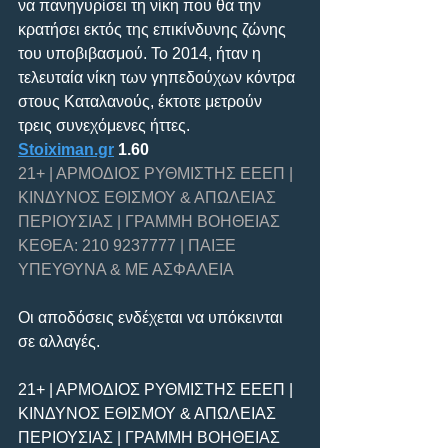
να πανηγυρίσει τη νίκη που θα την 
κρατήσει εκτός της επικίνδυνης ζώνης 
του υποβιβασμού. Το 2014, ήταν η 
τελευταία νίκη των γηπεδούχων κόντρα 
στους Καταλανούς, έκτοτε μετρούν 
τρεις συνεχόμενες ήττες.
Stoiximan.gr
 1.60
21+ | ΑΡΜΟΔΙΟΣ ΡΥΘΜΙΣΤΗΣ ΕΕΕΠ | 
ΚΙΝΔΥΝΟΣ ΕΘΙΣΜΟΥ & ΑΠΩΛΕΙΑΣ 
ΠΕΡΙΟΥΣΙΑΣ | ΓΡΑΜΜΗ ΒΟΗΘΕΙΑΣ 
ΚΕΘΕΑ: 210 9237777 | ΠΑΙΞΕ 
ΥΠΕΥΘΥΝΑ & ΜΕ ΑΣΦΑΛΕΙΑ
Οι αποδόσεις ενδέχεται να υπόκεινται 
σε αλλαγές.     
21+ | ΑΡΜΟΔΙΟΣ ΡΥΘΜΙΣΤΗΣ ΕΕΕΠ | 
ΚΙΝΔΥΝΟΣ ΕΘΙΣΜΟΥ & ΑΠΩΛΕΙΑΣ 
ΠΕΡΙΟΥΣΙΑΣ | ΓΡΑΜΜΗ ΒΟΗΘΕΙΑΣ 