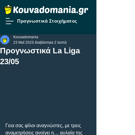
Προγνωστικά Στοιχήματος
Kouvadomania
23 Μαΐ 2023
διαβάστηκε 2 λεπτά
Προγνωστικά La Liga
23/05
Γεια σας φίλοι αναγνώστες, με τρεις 
αναμετρήσεις ανοίγει η… αυλαία της 