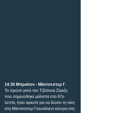
14:30 Μπραϊτον - Μάντσεστερ Γ.
Το πρώτο γκολ του Τζόσουα Ζίρκζε, 
που σημειώθηκε μάλιστα στο 87ο 
λεπτό, ήταν αρκετό για να δώσει τη νίκη 
στη Μάντσεστερ Γιουνάιτεντ κόντρα στη 