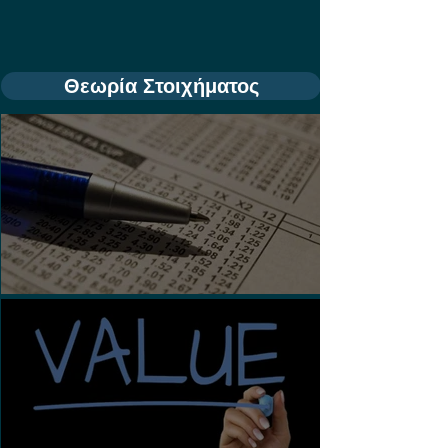
Θεωρία Στοιχήματος
Τι είναι τα Ασιατικά Χάντικαπ;