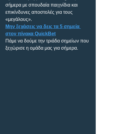
σήμερα με σπουδαία παιχνίδια και 
επικίνδυνες αποστολές για τους 
«μεγάλους».
Μην ξεχάσεις να δεις τα 5 σημεία 
στον πίνακα QuickBet
Πάμε να δούμε την τριάδα σημείων που 
ξεχώρισε η ομάδα μας για σήμερα.