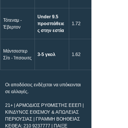
Under 9.5 
Τότεναμ - 
προσπάθειε
1.72
Έβερτον
ς στην εστία
Μάντσεστερ 
3-5 γκολ
1.62
Σίτι - Ίπσουιτς
Οι αποδόσεις ενδέχεται να υπόκεινται 
σε αλλαγές.
21+ | ΑΡΜΟΔΙΟΣ ΡΥΘΜΙΣΤΗΣ ΕΕΕΠ | 
ΚΙΝΔΥΝΟΣ ΕΘΙΣΜΟΥ & ΑΠΩΛΕΙΑΣ 
ΠΕΡΙΟΥΣΙΑΣ | ΓΡΑΜΜΗ ΒΟΗΘΕΙΑΣ 
ΚΕΘΕΑ: 210 9237777 | ΠΑΙΞΕ 