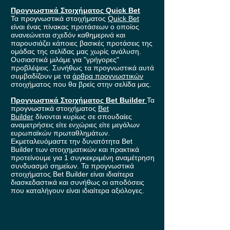
Προγνωστικά Στοιχήματος Quick Bet
Τα προγνωστικά στοιχήματος
Quick Bet
είναι ένας πίνακας προτάσεων ο οποίος
ανανεώνεται σχεδόν καθημερινά και
παρουσιάζει κάποιες βασικές προτάσεις της
ομάδας της σελίδας μας χωρίς ανάλυση.
Ουσιαστικά μιλάμε για "γρήγορες"
προβλέψεις. Συνήθως τα προγνωστικά αυτά
συμβαδίζουν με τα
άρθρα προγνωστικών
στοιχήματος που θα βρείς στην σελίδα μας.
Προγνωστικά Στοιχήματος Bet Builder
Τα
προγνωστικά στοιχήματος
Bet
Builder
δίνονται κυρίως σε σπουδαίες
αναμετρήσεις είτε ενχώριες είτε μεγάλων
ευρωπαϊκών πρωταθλημάτων.
Εκμεταλευόμαστε την δυνατότητα Bet
Builder των στοιχηματικών και πρακτικά
προτείνουμε για 1 συγκεκριμένη αναμέτρηση
συνδυασμό σημείων. Τα προγνωστικά
στοιχήματος Bet Builder είναι ιδιαίτερα
διασκεδαστικά και συνήθως οι αποδόσεις
που καταλήγουν είναι ιδιαίτερα αξιόλογες.