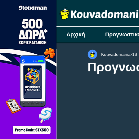
Αρχική
Προγνωστικ
Kouvadomania
18 
Προγνωστ