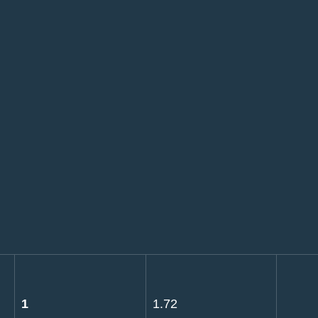
1
1.72