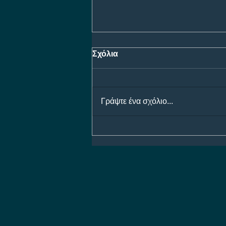
Σχόλια
Γράψτε ένα σχόλιο...
Προγνωστικά Ημέρας 07/08