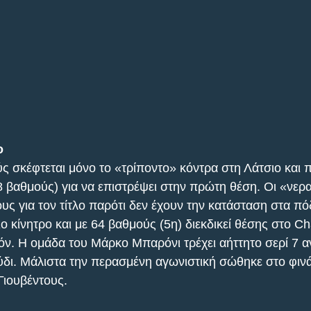
ο
ς σκέφτεται μόνο το «τρίποντο» κόντρα στη Λάτσιο και π
8 βαθμούς) για να επιστρέψει στην πρώτη θέση. Οι «νερα
ους για τον τίτλο παρότι δεν έχουν την κατάσταση στα πό
ιο κίνητρο και με 64 βαθμούς (5η) διεκδικεί θέσης στο C
όν. Η ομάδα του Μάρκο Μπαρόνι τρέχει αήττητο σερί 7 
ρύδι. Μάλιστα την περασμένη αγωνιστική σώθηκε στο φινά
Γιουβέντους.