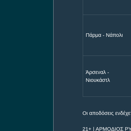
Πάρμα - Νάπολι
Άρσεναλ - 
Νιουκάστλ
Οι αποδόσεις ενδέχετ
21+ | ΑΡΜΟΔΙΟΣ Ρ