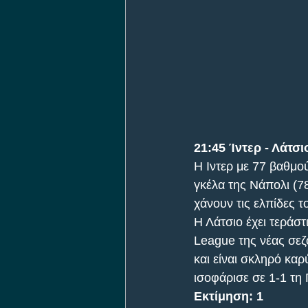
21:45 Ίντερ - Λάτσι
Η Ιντερ με 77 βαθμού
γκέλα της Νάπολι (7
χάνουν τις ελπίδες τ
Η Λάτσιο έχει τεράστ
League της νέας σεζ
και είναι σκληρό κα
ισοφάρισε σε 1-1 τη 
Εκτίμηση: 1