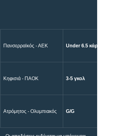
Πανσερραϊκός - ΑΕΚ
Under 6.5 κάρτες
Κηφισιά - ΠΑΟΚ
3-5 γκολ
Ατρόμητος - Ολυμπιακός
G/G