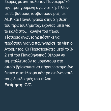
Σέρρες με αντίπαλο τον Πανσερραϊκό 
την προηγούμενη αγωνιστική. Πλέον, 
με 31 βαθμούς ισοβαθμούν μαζί με 
ΑΕΚ και Παναθηναϊκό στην 2η θέση 
του πρωταθλήματος, έχοντας μπει για 
τα καλά στο… κυνήγι του τίτλου. 
Τέσσερις αγώνες χρειάστηκε να 
περάσουν για να πανηγυρίσει τη νίκη ο 
Ατρόμητος. Οι Περιστεριώτες μετά το 3-
2 επί του Παναθηναϊκού θέλουν να 
εκμεταλλευτούν το μομέντουμ στο 
οποίο βρίσκονται να πάρουν ακόμα ένα 
θετικό αποτέλεσμα κόντρα σε έναν από 
τους διεκδικητές του τίτλου.
Εκτίμηση: G/G