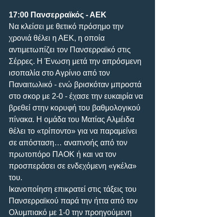
17:00 Πανσερραϊκός - ΑΕΚ
Να κλείσει με θετικό πρόσημο την 
χρονιά θέλει η ΑΕΚ, η οποία 
αντιμετωπίζει τον Πανσερραϊκό στις 
Σέρρες. Η Ένωση μετά την απρόσμενη 
ισοπαλία στο Αγρίνιο από τον 
Παναιτωλικό - ενώ βρισκόταν μπροστά 
στο σκορ με 2-0 - έχασε την ευκαιρία να 
βρεθεί στην κορυφή του βαθμολογικού 
πίνακα. Η ομάδα του Ματίας Αλμέιδα 
θέλει το «τρίποντο» για να παραμείνει 
σε απόσταση… αναπνοής από τον 
πρωτοπόρο ΠΑΟΚ ή και να τον 
προσπεράσει σε ενδεχόμενη «γκέλα» 
του. 
Ικανοποίηση επικρατεί στις τάξεις του 
Πανσερραϊκού παρά την ήττα από τον 
Ολυμπιακό με 1-0 την προηγούμενη 