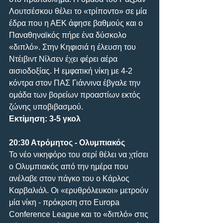
Λουτσέσκου θέλει το «τρίποντο» σε μία 
έδρα που η ΑΕΚ άφησε βαθμούς και ο 
Παναθηναϊκός πήρε ένα δύσκολο 
«διπλό». Στην Κηφισιά η έλευση του 
Ντέιβιντ Νίλσεν έχει φέρει αέρα 
αισιοδοξίας. Η εμφατική νίκη με 4-2 
κόντρα στον ΠΑΣ Γιάννινα έβγαλε την 
ομάδα των βορείων προαστίων εκτός 
ζώνης υποβιβασμού.
Εκτίμηση: 3-5 γκολ
20:30 Ατρόμητος - Ολυμπιακός
Το νέο νικηφόρο του σερί θέλει να χτίσει 
ο Ολυμπιακός από την ημέρα που 
ανέλαβε στον πάγκο του ο Κάρλος 
Καρβαλιάλ. Οι «ερυθρόλευκοι» μετρούν 
μία νίκη - πρόκριση στο Europa 
Conference League και το «διπλό» στις 