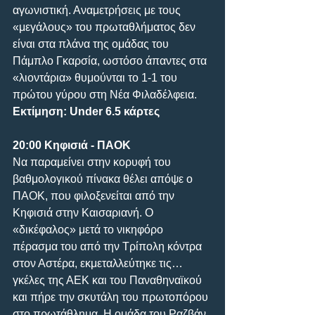
αγωνιστική. Αναμετρήσεις με τους 
«μεγάλους» του πρωταθλήματος δεν 
είναι στα πλάνα της ομάδας του 
Πάμπλο Γκαρσία, ωστόσο άπαντες στα 
«λιοντάρια» θυμούνται το 1-1 του 
πρώτου γύρου στη Νέα Φιλαδέλφεια.
Εκτίμηση: Under 6.5 κάρτες
20:00 Κηφισιά - ΠΑΟΚ
Να παραμείνει στην κορυφή του 
βαθμολογικού πίνακα θέλει απόψε ο 
ΠΑΟΚ, που φιλοξενείται από την 
Κηφισιά στην Καισαριανή. Ο 
«δικέφαλος» μετά το νικηφόρο 
πέρασμα του από την Τρίπολη κόντρα 
στον Αστέρα, εκμεταλλεύτηκε τις… 
γκέλες της ΑΕΚ και του Παναθηναϊκού 
και πήρε την σκυτάλη του πρωτοπόρου 
στο πρωτάθλημα. Η ομάδα του Ραζβάν 