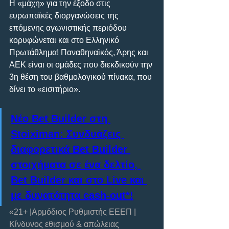
Η «μάχη» για την έξοδο στις 
ευρωπαϊκές διοργανώσεις της 
επόμενης αγωνιστικής περιόδου 
κορυφώνεται και στο Ελληνικό 
Πρωτάθλημα! Παναθηναϊκός, Άρης και 
ΑΕΚ είναι οι ομάδες που διεκδικούν την 
3η θέση του βαθμολογικού πίνακα, που 
δίνει το «εισιτήριο».
Nέο Bet Builder στη 
Stoiximan: Συνδυάζεις 
διαφορετικά Bet Builder 
στοιχήματα σε ένα δελτίο, 
Bet Builder και στο Live και 
με δυνατότητα cash-out*!
«21+ |Αρμόδιος Ρυθμιστής ΕΕΕΠ | 
Κίνδυνος εθισμού & απώλειας 