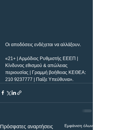
Oι αποδόσεις ενδέχεται να αλλάξουν.
«21+ | Αρμόδιος Ρυθμιστής ΕΕΕΠ | 
Κίνδυνος εθισμού & απώλειας 
περιουσίας | Γραμμή βοήθειας ΚΕΘΕΑ: 
210 9237777 | Παίξε Υπεύθυνα».
Εμφάνιση όλων
Πρόσφατες αναρτήσεις