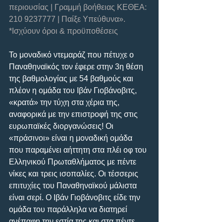
περιουσίας | Γραμμή βοήθειας ΚΕΘΕΑ: 
210 9237777 | Παίξε Υπεύθυνα». 
*Ισχύουν όροι & προϋποθέσεις
Το μοναδικό ντεμαράζ που πέτυχε ο 
Παναθηναϊκός τον έφερε στην 3η θέση 
της βαθμολογίας με 54 βαθμούς και 
πλέον η ομάδα του Ιβάν Γιοβάνοβιτς, 
«κρατά» την τύχη στα χέρια της, 
αναφορικά με την επιστροφή της στις 
ευρωπαϊκές διοργανώσεις! Οι 
«πράσινοι» είναι η μοναδική ομάδα 
που παραμένει αήττητη στα πλέι οφ του 
Ελληνικού Πρωταθλήματος με πέντε 
νίκες και τρεις ισοπαλίες. Οι τέσσερις 
επιτυχίες του Παναθηναϊκού μάλιστα 
είναι σερί. Ο Ιβάν Γιοβάνοβιτς είδε την 
ομάδα του παράλληλα να διατηρεί 
ανέπαφη την εστία της και στα πέντε 