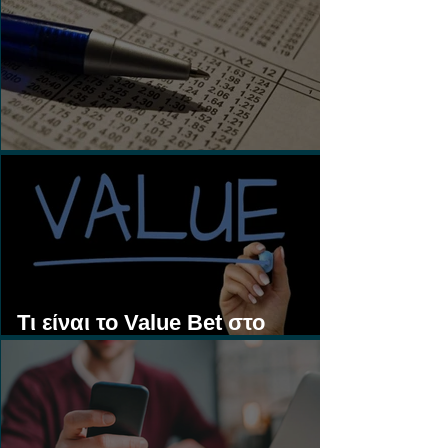
Τι είναι τα Ασιατικά Χάντικαπ;
Τι είναι το Value Bet στο
Στοίχημα;