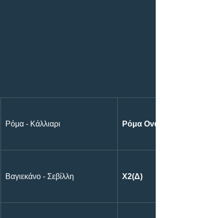
Ρόμα - Κάλλιαρι
Ρόμα Over 1.5
Βαγιεκάνο - Σεβίλλη
Χ2(Δ)