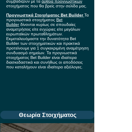
συμβαδίζουν με τα
άρθρα προγνωστικών
στοιχήματος που θα βρείς στην σελίδα μας.
Προγνωστικά Στοιχήματος Bet Builder
Τα
προγνωστικά στοιχήματος
Bet
Builder
δίνονται κυρίως σε σπουδαίες
αναμετρήσεις είτε ενχώριες είτε μεγάλων
ευρωπαϊκών πρωταθλημάτων.
Εκμεταλευόμαστε την δυνατότητα Bet
Builder των στοιχηματικών και πρακτικά
προτείνουμε για 1 συγκεκριμένη αναμέτρηση
συνδυασμό σημείων. Τα προγνωστικά
στοιχήματος Bet Builder είναι ιδιαίτερα
διασκεδαστικά και συνήθως οι αποδόσεις
που καταλήγουν είναι ιδιαίτερα αξιόλογες.
Θεωρία Στοιχήματος