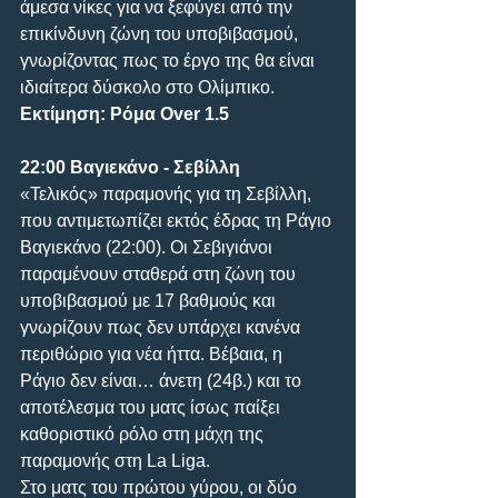
άμεσα νίκες για να ξεφύγει από την 
επικίνδυνη ζώνη του υποβιβασμού, 
γνωρίζοντας πως το έργο της θα είναι 
ιδιαίτερα δύσκολο στο Ολίμπικο.
Εκτίμηση: Ρόμα Over 1.5
22:00 Βαγιεκάνο - Σεβίλλη
«Τελικός» παραμονής για τη Σεβίλλη, 
που αντιμετωπίζει εκτός έδρας τη Ράγιο 
Βαγιεκάνο (22:00). Οι Σεβιγιάνοι 
παραμένουν σταθερά στη ζώνη του 
υποβιβασμού με 17 βαθμούς και 
γνωρίζουν πως δεν υπάρχει κανένα 
περιθώριο για νέα ήττα. Βέβαια, η 
Ράγιο δεν είναι… άνετη (24β.) και το 
αποτέλεσμα του ματς ίσως παίξει 
καθοριστικό ρόλο στη μάχη της 
παραμονής στη La Liga. 
Στο ματς του πρώτου γύρου, οι δύο 