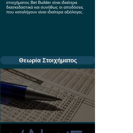
στοιχήματος Bet Builder είναι ιδιαίτερα
διασκεδαστικά και συνήθως οι αποδόσεις
που καταλήγουν είναι ιδιαίτερα αξιόλογες.
Θεωρία Στοιχήματος
Τι είναι τα Ασιατικά Χάντικαπ;