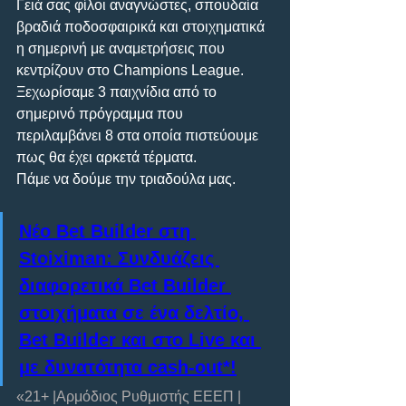
Γειά σας φίλοι αναγνώστες, σπουδαία 
βραδιά ποδοσφαιρικά και στοιχηματικά 
η σημερινή με αναμετρήσεις που 
κεντρίζουν στο Champions League.
Ξεχωρίσαμε 3 παιχνίδια από το 
σημερινό πρόγραμμα που 
περιλαμβάνει 8 στα οποία πιστεύουμε 
πως θα έχει αρκετά τέρματα.
Πάμε να δούμε την τριαδούλα μας.
Nέο Bet Builder στη 
Stoiximan: Συνδυάζεις 
διαφορετικά Bet Builder 
στοιχήματα σε ένα δελτίο, 
Bet Builder και στο Live και 
με δυνατότητα cash-out*!
«21+ |Αρμόδιος Ρυθμιστής ΕΕΕΠ | 