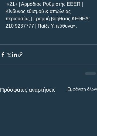
 «21+ | Αρμόδιος Ρυθμιστής ΕΕΕΠ | 
Κίνδυνος εθισμού & απώλειας 
περιουσίας | Γραμμή βοήθειας ΚΕΘΕΑ: 
210 9237777 | Παίξε Υπεύθυνα».
Εμφάνιση όλων
Πρόσφατες αναρτήσεις