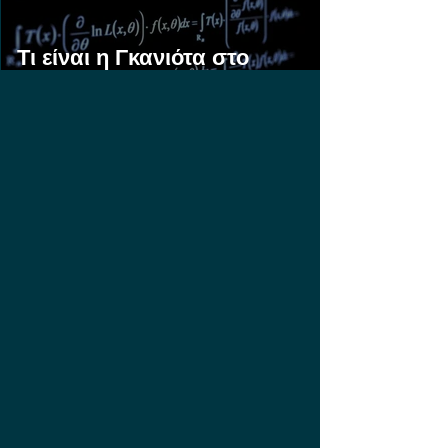
Τι είναι η Γκανιότα στο
Στοίχημα;