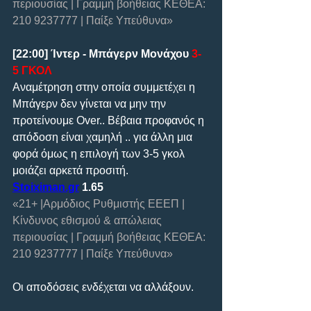
περιουσίας | Γραμμή βοήθειας ΚΕΘΕΑ: 
210 9237777 | Παίξε Υπεύθυνα»
[22:00]
Ίντερ - Μπάγερν Μονάχου 
3-
5 ΓΚΟΛ
Αναμέτρηση στην οποία συμμετέχει η 
Μπάγερν δεν γίνεται να μην την 
προτείνουμε Over.. Βέβαια προφανός η 
απόδοση είναι χαμηλή .. για άλλη μια 
φορά όμως η επιλογή των 3-5 γκολ 
μοιάζει αρκετά προσιτή.
Stoiximan.gr
 1.65 
«21+ |Αρμόδιος Ρυθμιστής ΕΕΕΠ | 
Κίνδυνος εθισμού & απώλειας 
περιουσίας | Γραμμή βοήθειας ΚΕΘΕΑ: 
210 9237777 | Παίξε Υπεύθυνα»
Oι αποδόσεις ενδέχεται να αλλάξουν.