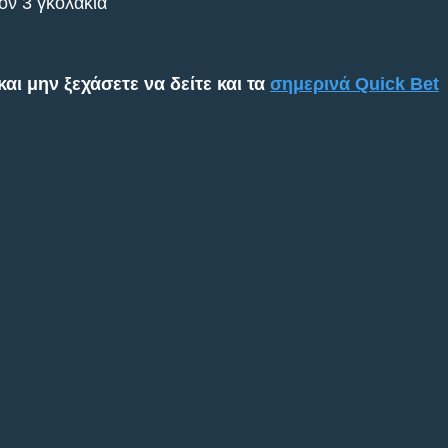
ον 3 γκολάκια
αι μην ξεχάσετε να δείτε και τα 
σημερινά Quick Bet