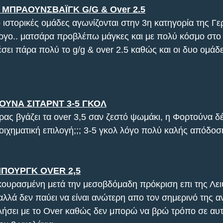
 ΜΠΡΑΟΥΝΣΒΑΪΓΚ G/G & Over 2.5
 ιστορικές ομάδες αγωνίζονται στην 3η κατηγορία της Γερ
εργο.. ματσάρα προβλέπω μάγκες και με πολύ κόσμο στο 
έσει πάρα πολύ το g/g & over 2.5 καθώς και οι δυο ομά
ΟΥΝΑ ΣΙΤΑΡΝΤ 3-5 ΓΚΟΛ
ρας βγάζει τα over 3,5 σαν ζεστό ψωμάκι, η Φορτούνα δέ
τοιχηματική επιλογή;;; 3-5 γκολ λόγο πολύ καλής απόδοσ
ΜΠΟΥΡΓΚ OVER 2,5
κουρασμένη μετά την μεσοβδόμαδη πρόκριση επι της Λειψ
λλά δεν παύει να είναι ανώτερη απο τον σημερινό της αν
λήσει με το Over καθώς δεν μπορώ να βρώ τρόπο σε αυτ