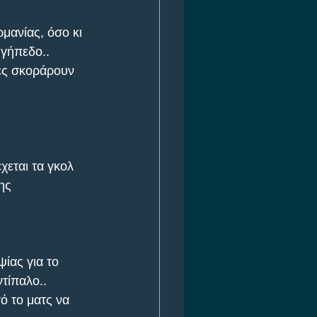
μανίας, όσο κι 
γήπεδο.. 
δες σκοράρουν 
χεται τα γκολ 
ης
ίας για το 
τίπαλο.. 
ό το ματς να 