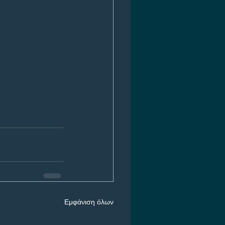
Εμφάνιση όλων