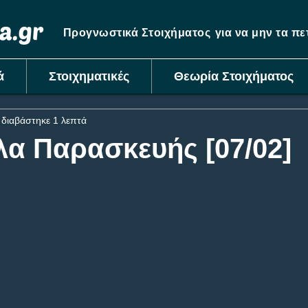
Προγνωστικά Στοιχήματος
για να μην τα π
ά
Στοιχηματικές
Θεωρία Στοιχήματος
διαβάστηκε 1 λεπτά
λα Παρασκευής [07/02]