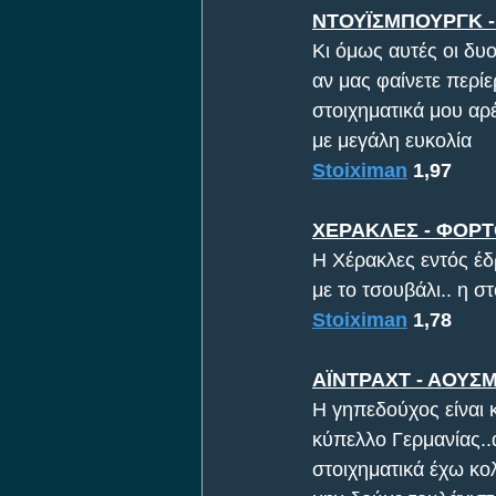
ΝΤΟΥΪΣΜΠΟΥΡΓΚ -
Κι όμως αυτές οι δυο
αν μας φαίνετε περί
στοιχηματικά μου αρ
με μεγάλη ευκολία
Stoiximan
 1,97
ΧΕΡΑΚΛΕΣ - ΦΟΡΤ
Η Χέρακλες εντός έδ
με το τσουβάλι.. η σ
Stoiximan
 1,78
ΑΪΝΤΡΑΧΤ - ΑΟΥΣ
Η γηπεδούχος είναι 
κύπελλο Γερμανίας..α
στοιχηματικά έχω κο