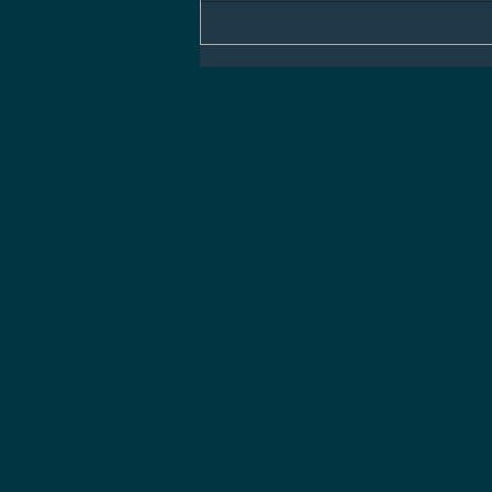
Προγνωστικά Ημέρας 08/08