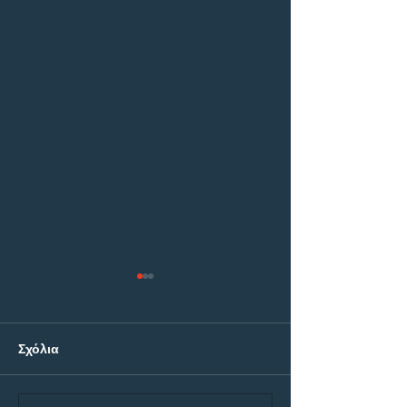
Σχόλια