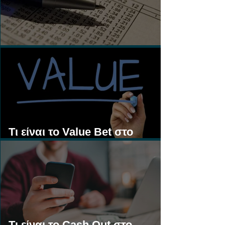
Τι είναι τα Ασιατικά Χάντικαπ;
Τι είναι το Value Bet στο
Στοίχημα;
Τι είναι το Cash Out στο