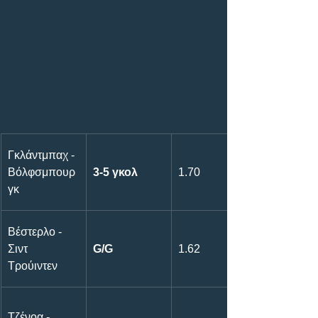
Γκλάντμπαχ - 
Βόλφσμπουρ
3-5 γκολ
1.70
γκ
Βέστερλο - 
Σιντ 
G/G
1.62
Τρούιντεν
Τζένοα - 