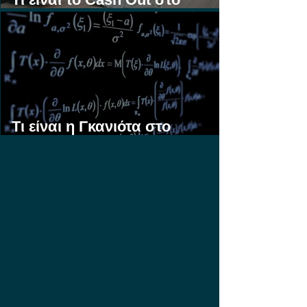
Στοίχημα;
Τι είναι η Γκανιότα στο
Στοίχημα;