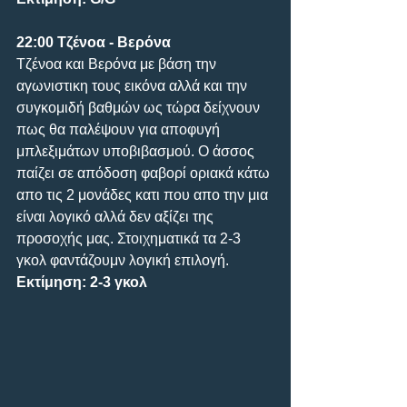
22:00 Τζένοα - Βερόνα
Τζένοα και Βερόνα με βάση την 
αγωνιστικη τους εικόνα αλλά και την 
συγκομιδή βαθμών ως τώρα δείχνουν 
πως θα παλέψουν για αποφυγή 
μπλεξιμάτων υποβιβασμού. Ο άσσος 
παίζει σε απόδοση φαβορί οριακά κάτω 
απο τις 2 μονάδες κατι που απο την μια 
είναι λογικό αλλά δεν αξίζει της 
προσοχής μας. Στοιχηματικά τα 2-3 
γκολ φαντάζουμν λογική επιλογή.
Εκτίμηση: 2-3 γκολ