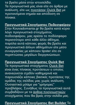
τα βρείτε μέσα στην ιστοσελίδα.
Τα προγνωστικά μας είναι είτε σε άρθρα με
ανάλυση, είτε ως
προτάσεις Quick Bet
με
προτεινόμενα σημεία και απόδοση σε
πίνακα.
Προγνωστικά Στοιχήματος Ποδοσφαίρου
Στην Kouvadomania.gr θα βρείτε κατά κύριο
λόγο προγνωστικά στοιχήματος
ποδοσφαίρου, μας αρέσει το ποδόσφαιρο
περισσότερο από κάθε άλλο άθλημα,
παρόλα αυτά κάποιες φορές θα βρείτε και
προγνωστικά άλλων αθλημάτων είτε μέσο
συνεργασίας με κάποιον tipster είτε σε
περιπτώσεις μεγάλων διοργανώσεων.
Προγνωστικά Στοιχήματος Quick Bet
Τα προγνωστικά στοιχήματος
Quick Bet
είναι ένας πίνακας προτάσεων ο οποίος
ανανεώνεται σχεδόν καθημερινά και
παρουσιάζει κάποιες βασικές προτάσεις της
ομάδας της σελίδας μας χωρίς ανάλυση.
Ουσιαστικά μιλάμε για "γρήγορες"
προβλέψεις. Συνήθως τα προγνωστικά αυτά
συμβαδίζουν με τα
άρθρα προγνωστικών
στοιχήματος που θα βρείς στην σελίδα μας.
Προγνωστικά Στοιχήματος Bet Builder
Τα