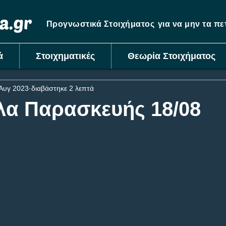
Προγνωστικά Στοιχήματος
για να μην τα π
ά
Στοιχηματικές
Θεωρία Στοιχήματος
Αυγ 2023
διαβάστηκε 2 λεπτά
λα Παρασκευής 18/08