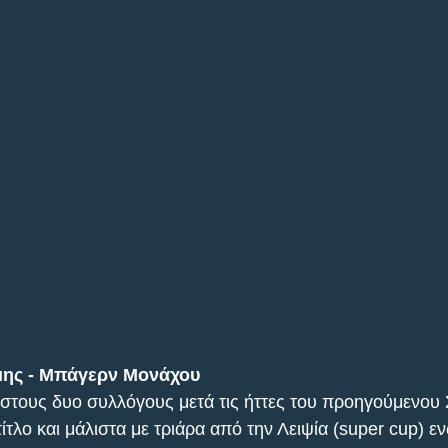
μης - Μπάγερν Μονάχου
αι στους δυο συλλόγους μετά τις ήττες του προηγούμενου
τλο και μάλιστα με τριάρα από την Λειψία (super cup) ε