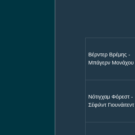
Βέρντερ Βρέμης - 
Μπάγερν Μονάχου
Νότιγχαμ Φόρεστ - 
Σέφιλντ Γιουνάιτεντ