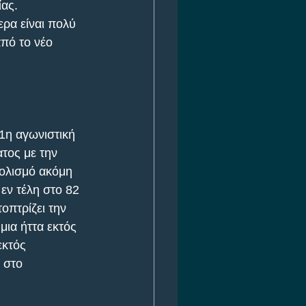
ίας.
ερα είναι πολύ 
πό το νέο 
1η αγωνιστική 
τος με την 
τολισμό ακόμη 
εν τέλη στο 82 
οπτρίζει την 
μια ήττα εκτός 
εκτός 
 στο 