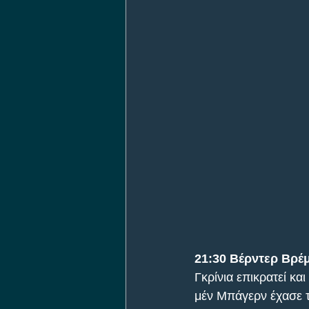
21:30 Βέρντερ Βρέ
Γκρίνια επικρατεί κ
μέν Μπάγερν έχασε τί