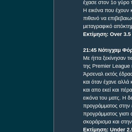
έχασε στον 1ο γύρο 
Η εικόνα που έχουν κ
πιθανό να επιβεβαιω
μεταγραφικό απόκτη
Εκτίμηση: Over 3.5
21:45 Νότιγχαμ Φόρ
Με ήττα ξεκίνησαν τ
της Premier League κ
Άρσεναλ εκτός έδρας
και όταν έχανε αλλά 
και απο εκεί και πέρ
εικόνα του ματς. Η δ
προγράμματος στην έ
προγράμματος γιατι α
σκοράρισμα και στην
Εκτίμηση: Under 2.