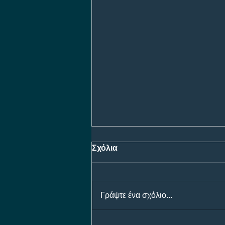
Σχόλια
Γράψτε ένα σχόλιο...
Προγνωστικά Ημέρας 08/08