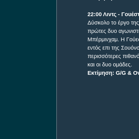
22:00 Λιντς - Γουέ
Δύσκολο το έργο της
πρώτες δυο αγωνιστικ
Μπέρμινχαμ. Η Γούεσ
εντός επι της Σουόνσι
περισσότερες πιθανό
και οι δυο ομάδες.
Εκτίμηση: G/G & Ov