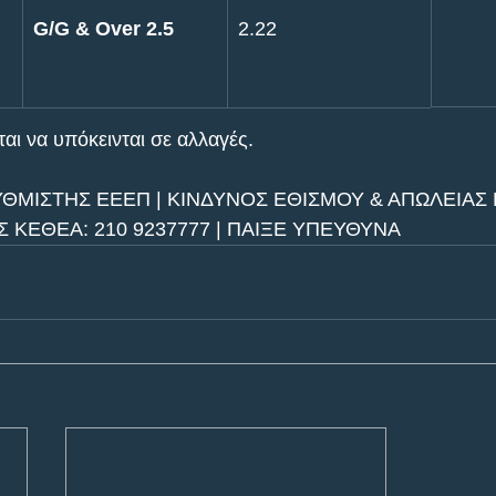
G/G & Over 2.5
2.22
ι να υπόκεινται σε αλλαγές.      
ΥΘΜΙΣΤΗΣ ΕΕΕΠ | ΚΙΝΔΥΝΟΣ ΕΘΙΣΜΟΥ & ΑΠΩΛΕΙΑΣ Π
ΚΕΘΕΑ: 210 9237777 | ΠΑΙΞΕ ΥΠΕΥΘΥΝΑ