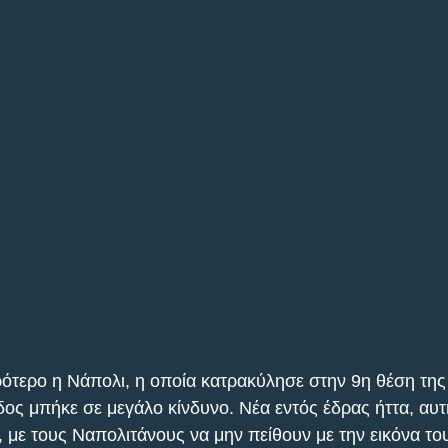
ρότερο η Νάπολι, η οποία κατρακύλησε στην 9η θέση της
δος μπήκε σε μεγάλο κίνδυνο. Νέα εντός έδρας ήττα, αυ
, με τους Ναπολιτάνους να μην πείθουν με την εικόνα το