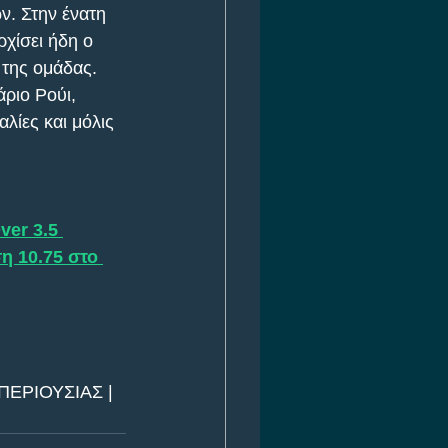
ν. Στην ένατη 
ρχίσει ήδη ο 
 της ομάδας. 
άριο Ρούι, 
λίες και μόλις 
ver 3.5 
η 10.75 στο 
ΕΡΙΟΥΣΙΑΣ | 