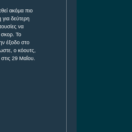
θεί ακόμα πιο 
 για δεύτερη 
ουσίες να 
σκορ. To 
ην έξοδο στο 
ωστε, ο κόουτς, 
 στις 29 Μαΐου.