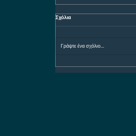
Σχόλια
Γράψτε ένα σχόλιο...
Προγνωστικά Ημέρας 07/08