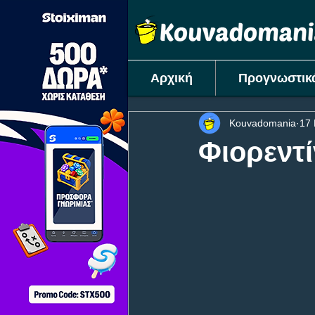
Αρχική
Προγνωστικ
Kouvadomania
17 
Φιορεντί