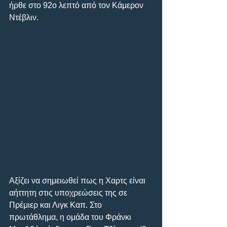
ήρθε στο 92ο λεπτό από τον Κάμερον 
Ντέβλιν.
Αξίζει να σημειωθεί πως η Χαρτς είναι 
αήττητη στις υποχρεώσεις της σε 
Πρέμιερ και Λιγκ Καπ. Στο 
πρωτάθλημα, η ομάδα του Φράνκι 