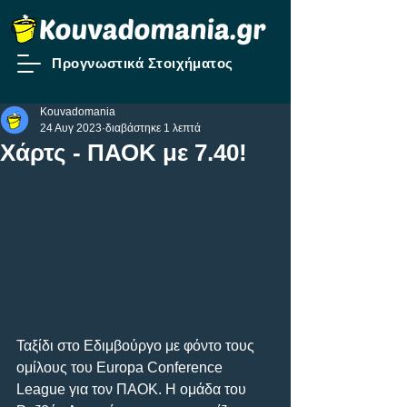
Προγνωστικά Στοιχήματος
Kouvadomania
24 Αυγ 2023
διαβάστηκε 1 λεπτά
Χάρτς - ΠΑΟΚ με 7.40!
Ταξίδι στο Εδιμβούργο με φόντο τους 
ομίλους του Europa Conference 
League για τον ΠΑΟΚ. Η ομάδα του 