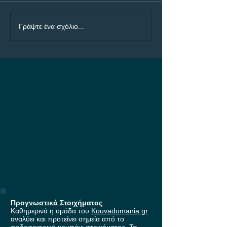
Ολυμπιακός - Ναϊμέγκεν
Για την πρόκρι
Γράψτε ένα σχόλιο...
Bet Builder με 5.30!
Ολυμπιακός με
Δώρα* χωρίς κ
και super έπαθ
ανταμοιβής!
Προγνωστικά Στοιχήματος
Καθημερινά η ομάδα του
Kouvadomania.gr
αναλύει και προτείνει σημεία από το