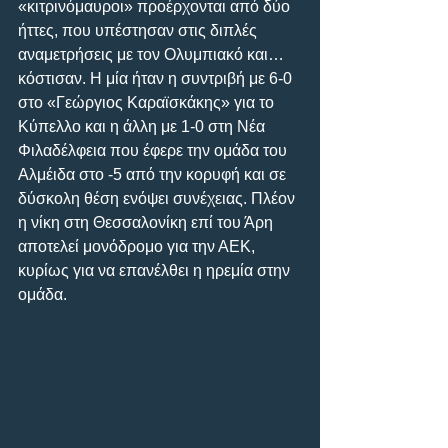
«κιτρινόμαυροι» προέρχονται από δύο 
ήττες, που υπέστησαν στις διπλές 
αναμετρήσεις με τον Ολυμπιακό και… 
κόστισαν. Η μία ήταν η συντριβή με 6-0 
στο «Γεώργιος Καραϊσκάκης» για το 
Κύπελλο και η άλλη με 1-0 στη Νέα 
Φιλαδέλφεια που έφερε την ομάδα του 
Αλμέιδα στο -5 από την κορυφή και σε 
δύσκολη θέση ενόψει συνέχειας. Πλέον 
η νίκη στη Θεσσαλονίκη επί του Άρη 
αποτελεί μονόδρομο για την ΑΕΚ, 
κυρίως για να επανέλθει η ηρεμία στην 
ομάδα.