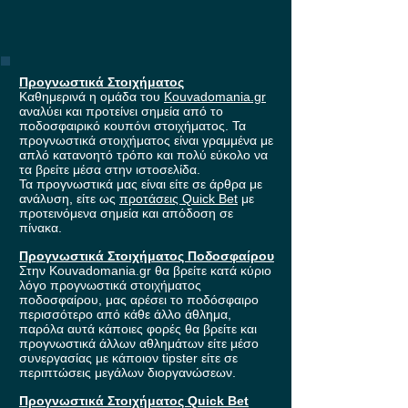
Προγνωστικά Στοιχήματος
Καθημερινά η ομάδα του
Kouvadomania.gr
αναλύει και προτείνει σημεία από το
ποδοσφαιρικό κουπόνι στοιχήματος. Τα
προγνωστικά στοιχήματος είναι γραμμένα με
απλό κατανοητό τρόπο και πολύ εύκολο να
τα βρείτε μέσα στην ιστοσελίδα.
Τα προγνωστικά μας είναι είτε σε άρθρα με
ανάλυση, είτε ως
προτάσεις Quick Bet
με
προτεινόμενα σημεία και απόδοση σε
πίνακα.
Προγνωστικά Στοιχήματος Ποδοσφαίρου
Στην Kouvadomania.gr θα βρείτε κατά κύριο
λόγο προγνωστικά στοιχήματος
ποδοσφαίρου, μας αρέσει το ποδόσφαιρο
περισσότερο από κάθε άλλο άθλημα,
παρόλα αυτά κάποιες φορές θα βρείτε και
προγνωστικά άλλων αθλημάτων είτε μέσο
συνεργασίας με κάποιον tipster είτε σε
περιπτώσεις μεγάλων διοργανώσεων.
Προγνωστικά Στοιχήματος Quick Bet