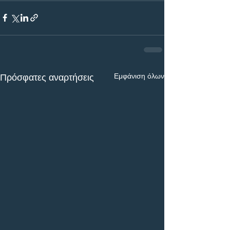
Εμφάνιση όλων
Πρόσφατες αναρτήσεις