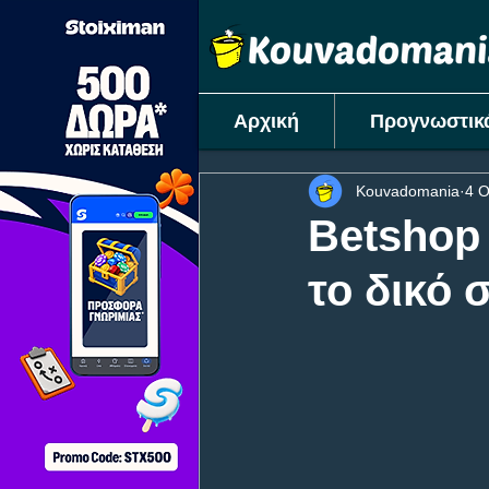
Αρχική
Προγνωστικ
Kouvadomania
4 Ο
Betshop 
το δικό 