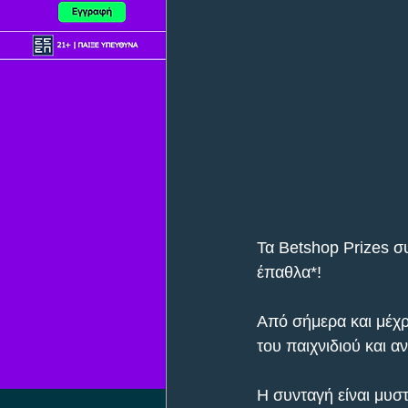
Τα Betshop Prizes σ
έπαθλα*!
Από σήμερα και μέχρι
του παιχνιδιού και α
Η συνταγή είναι μυσ