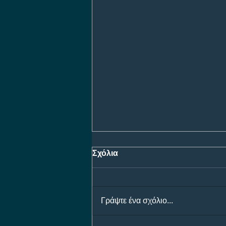
Σχόλια
Γράψτε ένα σχόλιο...