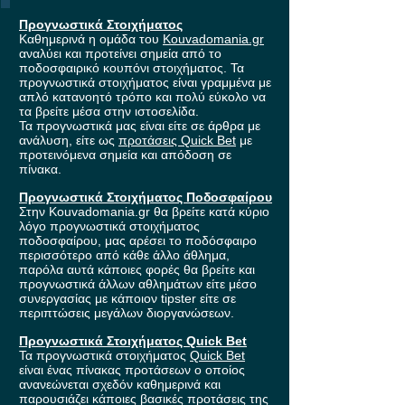
Προγνωστικά Στοιχήματος
Καθημερινά η ομάδα του
Kouvadomania.gr
αναλύει και προτείνει σημεία από το
ποδοσφαιρικό κουπόνι στοιχήματος. Τα
προγνωστικά στοιχήματος είναι γραμμένα με
απλό κατανοητό τρόπο και πολύ εύκολο να
τα βρείτε μέσα στην ιστοσελίδα.
Τα προγνωστικά μας είναι είτε σε άρθρα με
ανάλυση, είτε ως
προτάσεις Quick Bet
με
προτεινόμενα σημεία και απόδοση σε
πίνακα.
Προγνωστικά Στοιχήματος Ποδοσφαίρου
Στην Kouvadomania.gr θα βρείτε κατά κύριο
λόγο προγνωστικά στοιχήματος
ποδοσφαίρου, μας αρέσει το ποδόσφαιρο
περισσότερο από κάθε άλλο άθλημα,
παρόλα αυτά κάποιες φορές θα βρείτε και
προγνωστικά άλλων αθλημάτων είτε μέσο
συνεργασίας με κάποιον tipster είτε σε
περιπτώσεις μεγάλων διοργανώσεων.
Προγνωστικά Στοιχήματος Quick Bet
Τα προγνωστικά στοιχήματος
Quick Bet
είναι ένας πίνακας προτάσεων ο οποίος
ανανεώνεται σχεδόν καθημερινά και
παρουσιάζει κάποιες βασικές προτάσεις της