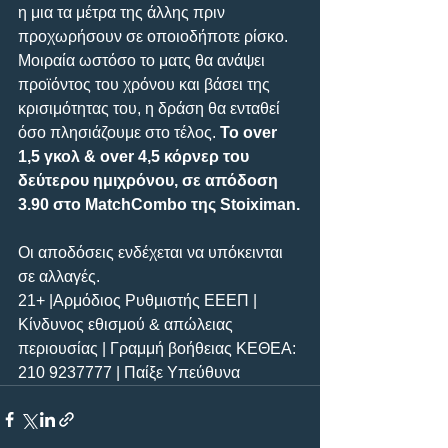
η μια τα μέτρα της άλλης πριν 
προχωρήσουν σε οποιοδήποτε ρίσκο. 
Μοιραία ωστόσο το ματς θα ανάψει 
προϊόντος του χρόνου και βάσει της 
κρισιμότητας του, η δράση θα ενταθεί 
όσο πλησιάζουμε στο τέλος. 
Το over 
1,5 γκολ & over 4,5 κόρνερ του 
δεύτερου ημιχρόνου, σε απόδοση 
3.90 στο MatchCombo της Stoiximan.
Οι αποδόσεις ενδέχεται να υπόκεινται 
σε αλλαγές.
21+ |Αρμόδιος Ρυθμιστής ΕΕΕΠ | 
Κίνδυνος εθισμού & απώλειας 
περιουσίας | Γραμμή βοήθειας ΚΕΘΕΑ: 
210 9237777 | Παίξε Υπεύθυνα