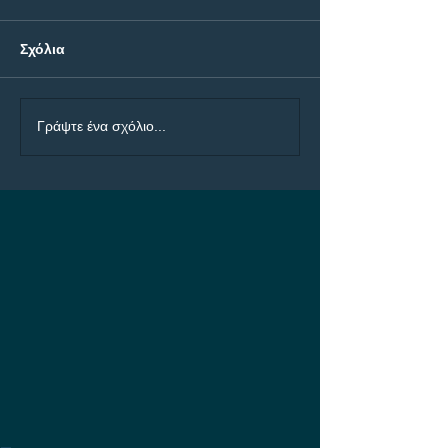
Σχόλια
Για την πρόκριση ο
Οι αναμετρήσει
Γράψτε ένα σχόλιο...
Ολυμπιακός με 500
Σαββατοκύριακ
Δώρα* χωρίς κατάθεση*
Stoiximan, με 
και super έπαθλο*
ανταμοιβής
ανταμοιβής!