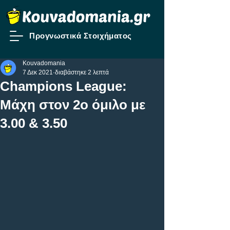
Προγνωστικά Στοιχήματος
Kouvadomania
7 Δεκ 2021
διαβάστηκε 2 λεπτά
Champions League:
Μάχη στον 2ο όμιλο με
3.00 & 3.50