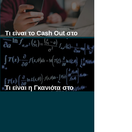
Τι είναι το Cash Out στο
Στοίχημα;
Τι είναι η Γκανιότα στο
Στοίχημα;