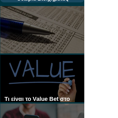
Τι είναι τα Ασιατικά Χάντικαπ;
Τι είναι το Value Bet στο
Στοίχημα;