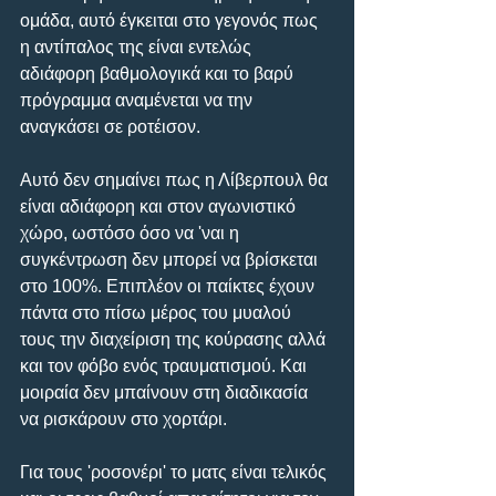
ομάδα, αυτό έγκειται στο γεγονός πως 
η αντίπαλος της είναι εντελώς 
αδιάφορη βαθμολογικά και το βαρύ 
πρόγραμμα αναμένεται να την 
αναγκάσει σε ροτέισον.
Αυτό δεν σημαίνει πως η Λίβερπουλ θα 
είναι αδιάφορη και στον αγωνιστικό 
χώρο, ωστόσο όσο να 'ναι η 
συγκέντρωση δεν μπορεί να βρίσκεται 
στο 100%. Επιπλέον οι παίκτες έχουν 
πάντα στο πίσω μέρος του μυαλού 
τους την διαχείριση της κούρασης αλλά 
και τον φόβο ενός τραυματισμού. Και 
μοιραία δεν μπαίνουν στη διαδικασία 
να ρισκάρουν στο χορτάρι.
Για τους 'ροσονέρι' το ματς είναι τελικός 