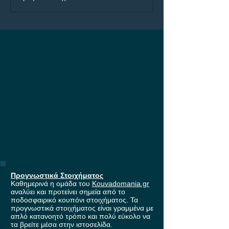
Ολυμπιακός με 500
Σαββατοκύριακ
Δώρα* χωρίς κατάθεση*
Stoiximan, με 
και super έπαθλο*
ανταμοιβής
ανταμοιβής!
Προγνωστικά Στοιχήματος
Καθημερινά η ομάδα του
Kouvadomania.gr
αναλύει και προτείνει σημεία από το
ποδοσφαιρικό κουπόνι στοιχήματος. Τα
προγνωστικά στοιχήματος είναι γραμμένα με
απλό κατανοητό τρόπο και πολύ εύκολο να
τα βρείτε μέσα στην ιστοσελίδα.