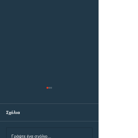
Σχόλια
Για την πρόκριση ο
Οι αναμετρήσει
Γράψτε ένα σχόλιο...