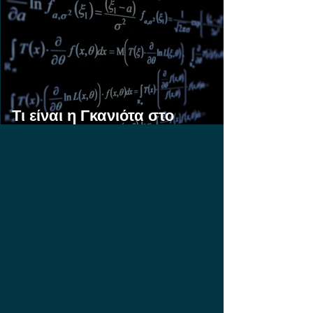
Στοίχημα;
Τι είναι η Γκανιότα στο
Στοίχημα;