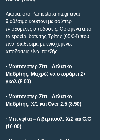
Ακόμα, στο Pamestoixima.gr είναι 
διαθέσιμο κουπόνι με σούπερ 
ενισχυμένες αποδόσεις. Ορισμένα από 
τα special bets της Τρίτης (05/04) που 
είναι διαθέσιμα με ενισχυμένες 
αποδόσεις είναι τα εξής:
· Μάντσεστερ Σίτι – Ατλέτικο 
Μαδρίτης: Μαχρέζ να σκοράρει 2+ 
γκολ (8.00)
· Μάντσεστερ Σίτι – Ατλέτικο 
Μαδρίτης: Χ/1 και Over 2,5 (8.50)
· Μπενφίκα – Λίβερπουλ: Χ/2 και G/G 
(10.00)