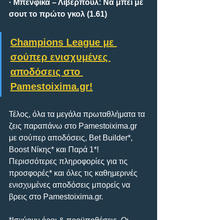
· Μπενφίκα – Λίβερπουλ: Να μπει με 
σουτ το πρώτο γκολ (1.61)
Champions League με 
σούπερ ενισχυμένες 
αποδόσεις στο 
Pamestoixima.gr!
Τέλος, όλα τα μεγάλα πρωταθλήματα τα 
ζεις παραπάνω στο Pamestoixima.gr 
με σούπερ αποδόσεις, Bet Builder*, 
Boost Νίκης* και Παρά 1*!
Περισσότερες πληροφορίες για τις 
προσφορές* και όλες τις καθημερινές 
ενισχυμένες αποδόσεις μπορείς να 
βρεις στο Pamestoixima.gr.