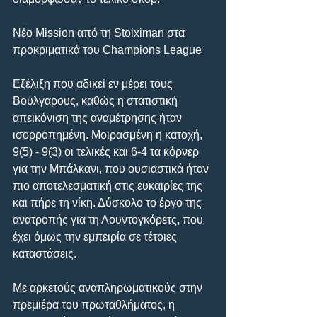
Νέο Mission από τη Stoiximan στα 
προκριματικά του Champions League
Εξέλιξη που αδικεί εν μέρει τους 
Βούλγαρους, καθώς η στατιστική 
απεικόνιση της αναμέτρησης ήταν 
ισορροπημένη. Μοιρασμένη η κατοχή, 
9(5) - 9(3) οι τελικές και 6-4 τα κόρνερ 
για την Μπάλκανι, που ουσιαστικά ήταν 
πιο αποτελεσματική στις ευκαιρίες της 
και πήρε τη νίκη. Δύσκολο το έργο της 
ανατροπής για τη Λουντογκόρετς, που 
έχει όμως την εμπειρία σε τέτοιες 
καταστάσεις.
Με αρκετούς αναπληρωματικούς στην 
πρεμιέρα του πρωταθλήματος, η 