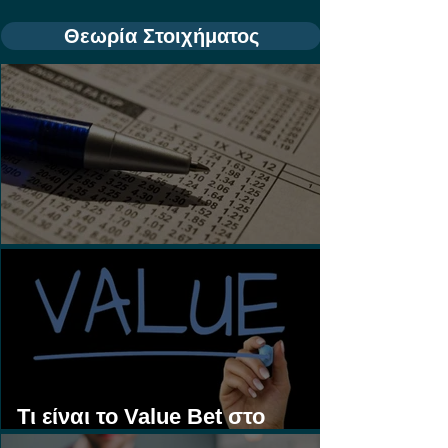
Θεωρία Στοιχήματος
Τι είναι τα Ασιατικά Χάντικαπ;
Τι είναι το Value Bet στο
Στοίχημα;