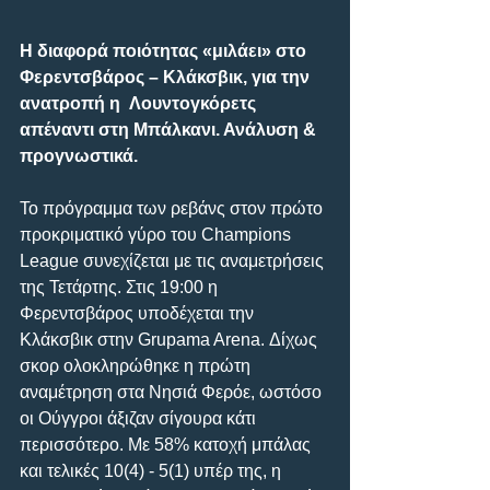
Η διαφορά ποιότητας «μιλάει» στο 
Φερεντσβάρος – Κλάκσβικ, για την 
ανατροπή η  Λουντογκόρετς 
απέναντι στη Μπάλκανι. Ανάλυση & 
προγνωστικά.
Το πρόγραμμα των ρεβάνς στον πρώτο 
προκριματικό γύρο του Champions 
League συνεχίζεται με τις αναμετρήσεις 
της Τετάρτης. Στις 19:00 η 
Φερεντσβάρος υποδέχεται την 
Κλάκσβικ στην Grupama Arena. Δίχως 
σκορ ολοκληρώθηκε η πρώτη 
αναμέτρηση στα Νησιά Φερόε, ωστόσο 
οι Ούγγροι άξιζαν σίγουρα κάτι 
περισσότερο. Με 58% κατοχή μπάλας 
και τελικές 10(4) - 5(1) υπέρ της, η 