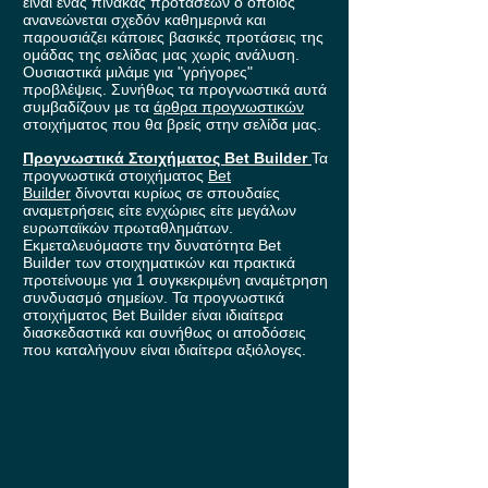
είναι ένας πίνακας προτάσεων ο οποίος
ανανεώνεται σχεδόν καθημερινά και
παρουσιάζει κάποιες βασικές προτάσεις της
ομάδας της σελίδας μας χωρίς ανάλυση.
Ουσιαστικά μιλάμε για "γρήγορες"
προβλέψεις. Συνήθως τα προγνωστικά αυτά
συμβαδίζουν με τα
άρθρα προγνωστικών
στοιχήματος που θα βρείς στην σελίδα μας.
Προγνωστικά Στοιχήματος Bet Builder
Τα
προγνωστικά στοιχήματος
Bet
Builder
δίνονται κυρίως σε σπουδαίες
αναμετρήσεις είτε ενχώριες είτε μεγάλων
ευρωπαϊκών πρωταθλημάτων.
Εκμεταλευόμαστε την δυνατότητα Bet
Builder των στοιχηματικών και πρακτικά
προτείνουμε για 1 συγκεκριμένη αναμέτρηση
συνδυασμό σημείων. Τα προγνωστικά
στοιχήματος Bet Builder είναι ιδιαίτερα
διασκεδαστικά και συνήθως οι αποδόσεις
που καταλήγουν είναι ιδιαίτερα αξιόλογες.