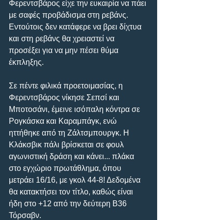
Φερεντσβάρος είχε την ευκαιρία να πάει 
με σαφές προβάδισμα στη ρεβάνς. 
Εντούτοις δεν κατάφερε να βρει δίχτυα 
και στη ρεβάνς θα χρειαστεί να 
προσέξει για να μην πέσει θύμα 
έκπληξης.
Σε πέντε φιλικά προετοιμασίας, η 
Φερεντσβάρος νίκησε Σεπσί και 
Μποτοσάνι, έμεινε ισόπαλη κόντρα σε 
Ρογκάσκα και Καραμπάγκ, ενώ 
ηττήθηκε από τη Ζάλτσμπουργκ. Η 
Κλάκσβικ πάλι βρίσκεται σε φουλ 
αγωνιστική δράση και κάνει... πλάκα 
στο εγχώριο πρωτάθλημα, όπου 
μετράει 16/16, με γκολ 44-8! Δεδομένα 
θα κατακτήσει τον τίτλο, καθώς είναι 
ήδη στο +12 από την δεύτερη Β36 
Τόρσαβν.  