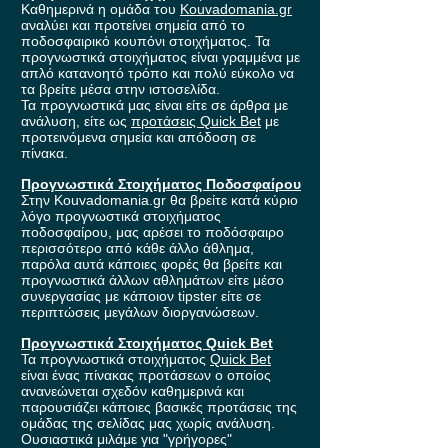
Καθημερινά η ομάδα του
Kouvadomania.gr
αναλύει και προτείνει σημεία από το
ποδοσφαιρικό κουπόνι στοιχήματος. Τα
προγνωστικά στοιχήματος είναι γραμμένα με
απλό κατανοητό τρόπο και πολύ εύκολο να
τα βρείτε μέσα στην ιστοσελίδα.
Τα προγνωστικά μας είναι είτε σε άρθρα με
ανάλυση, είτε ως
προτάσεις Quick Bet
με
προτεινόμενα σημεία και απόδοση σε
πίνακα.
Προγνωστικά Στοιχήματος Ποδοσφαίρου
Στην Kouvadomania.gr θα βρείτε κατά κύριο
λόγο προγνωστικά στοιχήματος
ποδοσφαίρου, μας αρέσει το ποδόσφαιρο
περισσότερο από κάθε άλλο άθλημα,
παρόλα αυτά κάποιες φορές θα βρείτε και
προγνωστικά άλλων αθλημάτων είτε μέσο
συνεργασίας με κάποιον tipster είτε σε
περιπτώσεις μεγάλων διοργανώσεων.
Προγνωστικά Στοιχήματος Quick Bet
Τα προγνωστικά στοιχήματος
Quick Bet
είναι ένας πίνακας προτάσεων ο οποίος
ανανεώνεται σχεδόν καθημερινά και
παρουσιάζει κάποιες βασικές προτάσεις της
ομάδας της σελίδας μας χωρίς ανάλυση.
Ουσιαστικά μιλάμε για "γρήγορες"