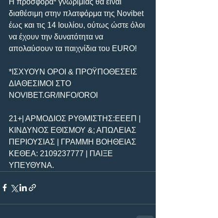
Η προσφορά* γνωριμίας θα είναι 
διαθέσιμη στην πλατφόρμα της Novibet 
έως και τις 14 Ιουλίου, ούτως ώστε όλοι 
να έχουν την δυνατότητα να 
απολαύσουν τα παιχνίδια του ΕURO!
*ΙΣΧΥΟΥΝ ΟΡΟΙ & ΠΡΟΫΠΟΘΕΣΕΙΣ 
ΔΙΑΘΕΣΙΜΟΙ ΣΤΟ 
NOVIBET.GR/INFO/OROI
21+| ΑΡΜΟΔΙΟΣ ΡΥΘΜΙΣΤΗΣ:ΕΕΕΠ | 
ΚΙΝΔΥΝΟΣ ΕΘΙΣΜΟΥ &; ΑΠΩΛΕΙΑΣ 
ΠΕΡΙΟΥΣΙΑΣ | ΓΡΑΜΜΗ ΒΟΗΘΕΙΑΣ 
ΚΕΘΕΑ: 2109237777 | ΠΑΙΞΕ 
ΥΠΕΥΘΥΝΑ.