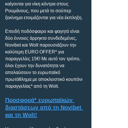
καίγονται για νίκη κόντρα στους 
Ρουμάνους, που μετά το σούπερ 
ξεκίνημα ετοιμάζονται για νέα έκπληξη.
Επειδή ποδόσφαιρο και φαγητό είναι 
δύο έννοιες άρρηκτα συνδεδεμένες, 
Novibet και Wolt παρουσιάζουν την 
καλύτερη EURO OFFER* για 
παραγγελίες 15€! Με αυτό τον τρόπο, 
όλοι έχουν την δυνατότητα να 
απολαύσουν το ευρωπαϊκό 
πρωτάθλημα με αποκλειστικό κουπόνι 
παραγγελίας* από τη Wolt.
Προσφορά* ευρωπαϊκών 
διαστάσεων από τη Novibet 
και τη Wolt!