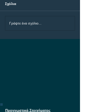
Σχόλια
Προγνωστικά Ημέρας
ΠΑΟΚ - Άντερλε
Γράψτε ένα σχόλιο...
07/08
μάχη για τη εί
στους ομίλους 
Europa League,
έπαθλο* ανταμο
Stoiximan!
Προγνωστικά Στοιχήματος