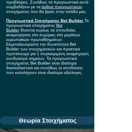
προβλέψεις. Συνήθως τα προγνωστικά αυτά
συμβαδίζουν με τα
άρθρα προγνωστικών
στοιχήματος που θα βρείς στην σελίδα μας.
Προγνωστικά Στοιχήματος Bet Builder
Τα
προγνωστικά στοιχήματος
Bet
Builder
δίνονται κυρίως σε σπουδαίες
αναμετρήσεις είτε ενχώριες είτε μεγάλων
ευρωπαϊκών πρωταθλημάτων.
Εκμεταλευόμαστε την δυνατότητα Bet
Builder των στοιχηματικών και πρακτικά
προτείνουμε για 1 συγκεκριμένη αναμέτρηση
συνδυασμό σημείων. Τα προγνωστικά
στοιχήματος Bet Builder είναι ιδιαίτερα
διασκεδαστικά και συνήθως οι αποδόσεις
που καταλήγουν είναι ιδιαίτερα αξιόλογες.
Θεωρία Στοιχήματος