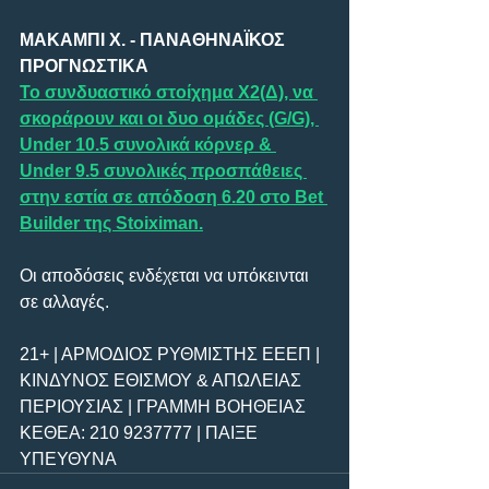
ΜΑΚΑΜΠΙ Χ. - ΠΑΝΑΘΗΝΑΪΚΟΣ 
ΠΡΟΓΝΩΣΤΙΚΑ
Το συνδυαστικό στοίχημα Χ2(Δ), να 
σκοράρουν και οι δυο ομάδες (G/G), 
Under 10.5 συνολικά κόρνερ & 
Under 9.5 συνολικές προσπάθειες 
στην εστία σε απόδοση 6.20 στο Bet 
Builder της Stoiximan.
Οι αποδόσεις ενδέχεται να υπόκεινται 
σε αλλαγές.       
21+ | ΑΡΜΟΔΙΟΣ ΡΥΘΜΙΣΤΗΣ ΕΕΕΠ | 
ΚΙΝΔΥΝΟΣ ΕΘΙΣΜΟΥ & ΑΠΩΛΕΙΑΣ 
ΠΕΡΙΟΥΣΙΑΣ | ΓΡΑΜΜΗ ΒΟΗΘΕΙΑΣ 
ΚΕΘΕΑ: 210 9237777 | ΠΑΙΞΕ 
ΥΠΕΥΘΥΝΑ