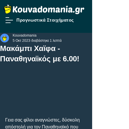
Προγνωστικά Στοιχήματος
Kouvadomania
5 Οκτ 2023
διαβάστηκε 1 λεπτά
Mακάμπι Χαϊφα -
Παναθηναϊκός με 6.00!
Γεια σας φίλοι αναγνώστες, δύσκολη 
απόστολή για τον Παναθηναϊκό που 