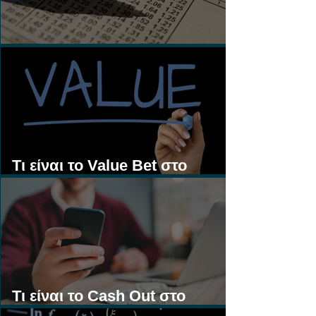
Τι είναι τα Ασιατικά Χάντικαπ;
Τι είναι το Value Bet στο
Στοίχημα;
Τι είναι το Cash Out στο
Στοίχημα;