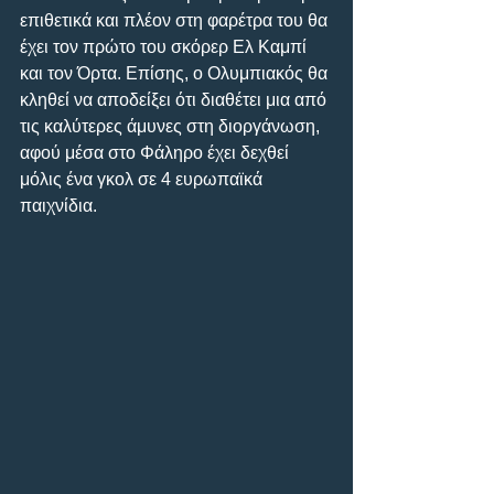
επιθετικά και πλέον στη φαρέτρα του θα 
έχει τον πρώτο του σκόρερ Ελ Καμπί 
και τον Όρτα. Επίσης, ο Ολυμπιακός θα 
κληθεί να αποδείξει ότι διαθέτει μια από 
τις καλύτερες άμυνες στη διοργάνωση, 
αφού μέσα στο Φάληρο έχει δεχθεί 
μόλις ένα γκολ σε 4 ευρωπαϊκά 
παιχνίδια.