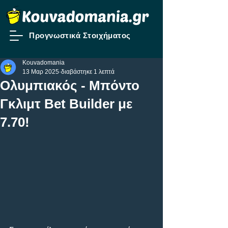
Προγνωστικά Στοιχήματος
Kouvadomania
13 Μαρ 2025
διαβάστηκε 1 λεπτά
Ολυμπιακός - Μπόντο
Γκλιμτ Bet Builder με
7.70!