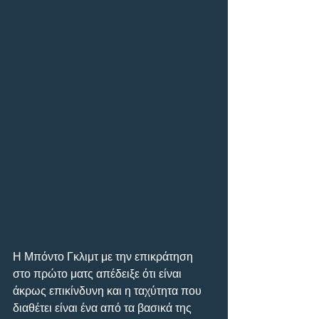
Η Μπόντο Γκλιμτ με την επικράτηση 
στο πρώτο ματς απέδειξε ότι είναι 
άκρως επικίνδυνη και η ταχύτητα που 
διαθέτει είναι ένα από τα βασικά της 