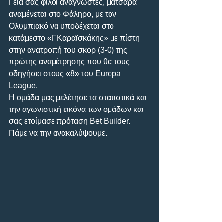
Γεια σας φίλοι αναγνώστες, ματσάρα 
αναμένεται στο Φάληρο, με τον 
Ολυμπιακό να υποδέχεται στο 
κατάμεστο «Γ.Καραϊσκάκης» με πίστη 
στην ανατροπή του σκορ (3-0) της 
πρώτης αναμέτρησης που θα τους 
οδηγήσει στους «8» του Europa 
League.
Η ομάδα μας μελέτησε τα στατιστικά και 
την αγωνιστική εικόνα των ομάδων και 
σας ετοίμασε πρόταση Bet Builder. 
Πάμε να την ανακαλύψουμε.