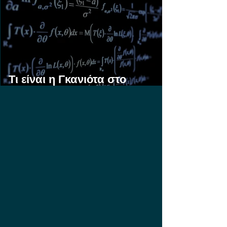
Τι είναι η Γκανιότα στο
Στοίχημα;