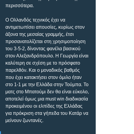
περισσότερα.
Ο Ολλανδός τεχνικός έχει να 
αντιμετωπίσει απουσίες, κυρίως στον 
άξονα της μεσαίας γραμμής, έτσι 
προσανατολίζεται στη χρησιμοποίηση 
του 3-5-2, δίνοντας φανέλα βασικού 
στον Αλεξανδρόπουλο. Η Γεωργία είναι 
καλύτερη σε σχέση με το πρόσφατο 
παρελθόν. Και ο μοναδικός βαθμός 
που έχει κατακτήσει στον όμιλο ήταν 
στο 1-1 με την Ελλάδα στην Τούμπα. Το 
ματς στο Μπατούμι δεν θα είναι εύκολο, 
αποτελεί όμως μια must win διαδικασία 
προκειμένου οι ελπίδες της Ελλάδας 
για πρόκριση στα γήπεδα του Κατάρ να 
μείνουν ζωντανές.