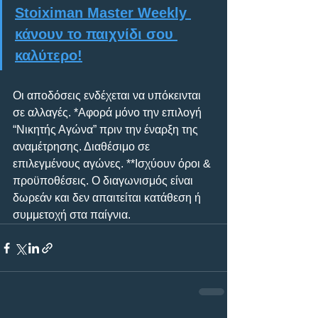
Stoiximan Master Weekly 
κάνουν το παιχνίδι σου 
καλύτερο!
Οι αποδόσεις ενδέχεται να υπόκεινται 
σε αλλαγές. *Αφορά μόνο την επιλογή 
“Νικητής Αγώνα” πριν την έναρξη της 
αναμέτρησης. Διαθέσιμο σε 
επιλεγμένους αγώνες. **Ισχύουν όροι & 
προϋποθέσεις. Ο διαγωνισμός είναι 
δωρεάν και δεν απαιτείται κατάθεση ή 
συμμετοχή στα παίγνια.