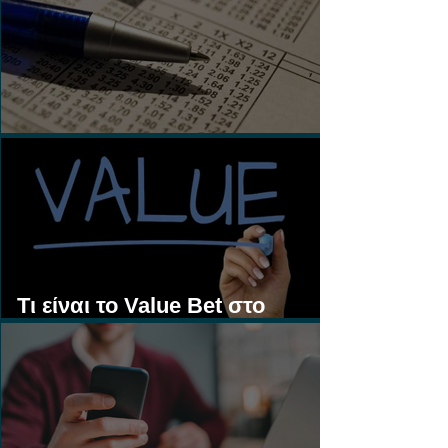
Τι είναι τα Ασιατικά Χάντικαπ;
Τι είναι το Value Bet στο
Στοίχημα;