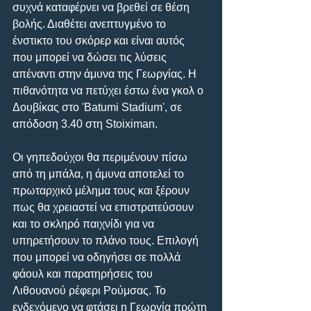
συχνά καταφέρνει να βρεθεί σε θέση 
βολής. Διαθέτει ανεπτυγμένο το 
ένστικτο του σκόρερ και είναι αυτός 
που μπορεί να δώσει τις λύσεις 
απέναντι στην άμυνα της Γεωργίας. Η 
πιθανότητα να πετύχει έστω ένα γκολ ο 
Δουβίκας στο 'Batumi Stadium', σε 
απόδοση 3.40 στη Stoiximan.
Οι γηπεδούχοι θα περιμένουν πίσω 
από τη μπάλα, η άμυνα αποτελεί το 
πρωταρχικό μέλημα τους και ξέρουν 
πως θα χρειαστεί να επιστρατεύσουν 
και το σκληρό παιχνίδι για να 
υπηρετήσουν το πλάνο τους. Επιλογή 
που μπορεί να οδηγήσει σε πολλά 
φάουλ και παρατηρήσεις του 
Λιθουανού ρέφερι Ρούμσας. Το 
ενδεχόμενο να φτάσει η Γεωργία πρώτη 