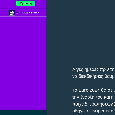
Λίγες ημέρες πριν τ
να διεκδικήσεις θαυμ
Το Euro 2024 θα σε 
την έναρξή του και 
παιχνίδι ερωτήσεων Σ
οδηγεί σε super έπαθ