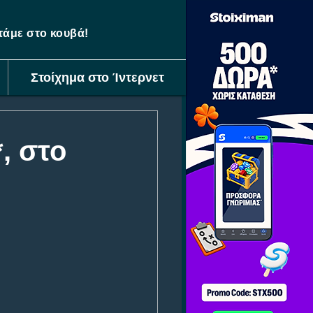
ετάμε στο κουβά!
Στοίχημα στο Ίντερνετ
, στο