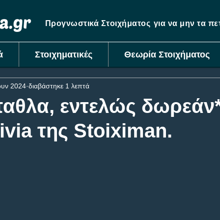
Προγνωστικά Στοιχήματος
για να μην τα π
ά
Στοιχηματικές
Θεωρία Στοιχήματος
ουν 2024
διαβάστηκε 1 λεπτά
παθλα, εντελώς δωρεάν*
via της Stoiximan.