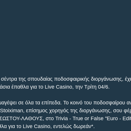
η σέντρα της σπουδαίας ποδοσφαιρικής διοργάνωσης, έχει
άσια έπαθλα για το Live Casino, την Τρίτη 04/6.
μαγέψει σε όλα τα επίπεδα. Το κοινό του ποδοσφαίρου α
η Stoiximan, επίσημος χορηγός της διοργάνωσης, σου φέρ
ΩΣΤΟΥ-ΛΑΘΟΥΣ, στο Trivia - True or False ''Euro - Editi
λα για το Live Casino, εντελώς δωρεάν*. 