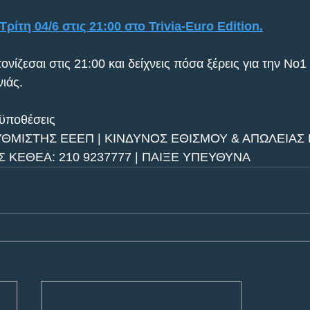
ίτη 04/6 στις 21:00 στο Trivia-Euro Edition.
τονίζεσαι στις 21:00 και δείχνεις πόσα ξέρεις για την Νο
ιάς.
οϋποθέσεις
ΥΘΜΙΣΤΗΣ ΕΕΕΠ | ΚΙΝΔΥΝΟΣ ΕΘΙΣΜΟΥ & ΑΠΩΛΕΙΑΣ Π
ΚΕΘΕΑ: 210 9237777 | ΠΑΙΞΕ ΥΠΕΥΘΥΝΑ