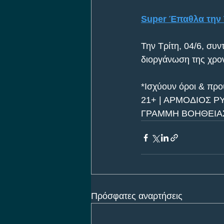
Super Έπαθλα την Τρ
Την Τρίτη, 04/6, συν
διοργάνωση της χρον
*Ισχύουν όροι & πρ
21+ | ΑΡΜΟΔΙΟΣ Ρ
ΓΡΑΜΜΗ ΒΟΗΘΕΙΑΣ 
Πρόσφατες αναρτήσεις