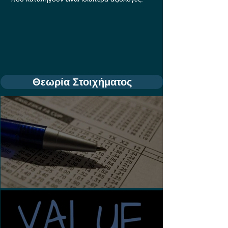
Θεωρία Στοιχήματος
Τι είναι τα Ασιατικά Χάντικαπ;