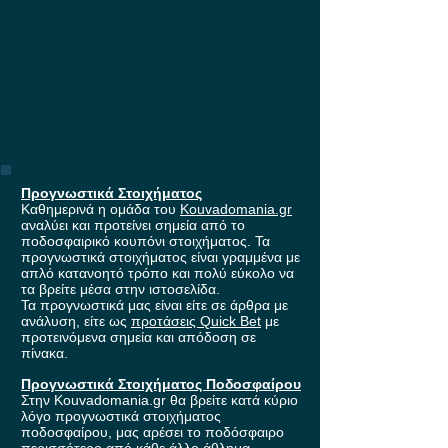
Προγνωστικά Στοιχήματος
Καθημερινά η ομάδα του
Kouvadomania.gr
αναλύει και προτείνει σημεία από το
ποδοσφαιρικό κουπόνι στοιχήματος. Τα
προγνωστικά στοιχήματος είναι γραμμένα με
απλό κατανοητό τρόπο και πολύ εύκολο να
τα βρείτε μέσα στην ιστοσελίδα.
Τα προγνωστικά μας είναι είτε σε άρθρα με
ανάλυση, είτε ως
προτάσεις Quick Bet
με
προτεινόμενα σημεία και απόδοση σε
πίνακα.
Προγνωστικά Στοιχήματος Ποδοσφαίρου
Στην Kouvadomania.gr θα βρείτε κατά κύριο
λόγο προγνωστικά στοιχήματος
ποδοσφαίρου, μας αρέσει το ποδόσφαιρο