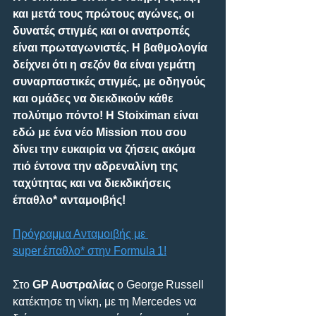
και μετά τους πρώτους αγώνες, οι 
δυνατές στιγμές και οι ανατροπές 
είναι πρωταγωνιστές. Η βαθμολογία 
δείχνει ότι η σεζόν θα είναι γεμάτη 
συναρπαστικές στιγμές, με οδηγούς 
και ομάδες να διεκδικούν κάθε 
πολύτιμο πόντο! Η Stoiximan είναι 
εδώ με ένα νέο Mission που σου 
δίνει την ευκαιρία να ζήσεις ακόμα 
πιό έντονα την αδρεναλίνη της 
ταχύτητας και να διεκδικήσεις 
έπαθλο* ανταμοιβής! 
Πρόγραμμα Ανταμοιβής με 
super έπαθλο* στην Formula 1!
Στο 
GP Αυστραλίας
 ο George Russell 
κατέκτησε τη νίκη, με τη Mercedes να 