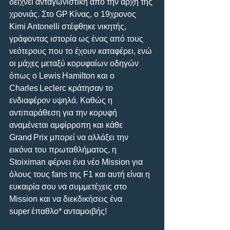
δείχνει ανταγωνιστική από την αρχή της 
χρονιάς. Στο GP Κίνας, ο 19χρονος 
Kimi Antonelli στέφθηκε νικητής, 
γράφοντας ιστορία ως ένας από τους 
νεότερους που το έχουν καταφέρει, ενώ 
οι μάχες μεταξύ κορυφαίων οδηγών 
όπως ο Lewis Hamilton και ο 
Charles Leclerc κράτησαν το 
ενδιαφέρον υψηλά. Καθώς η 
αντιπαράθεση για την κορυφή 
αναμένεται αμφίρροπη και κάθε 
Grand Prix μπορεί να αλλάξει την 
εικόνα του πρωταθλήματος, η 
Stoiximan φέρνει ένα νέο Mission για 
όλους τους fans της F1 και αυτή είναι η 
ευκαιρία σου να συμμετέχεις στο 
Mission και να διεκδικήσεις ένα 
super έπαθλο* ανταμοιβής! 