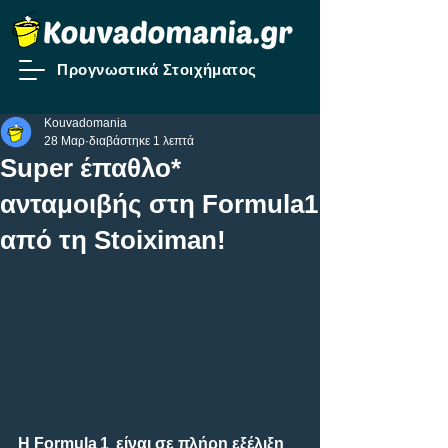
Προγνωστικά Στοιχήματος
Kouvadomania
28 Μαρ
διαβάστηκε 1 λεπτά
Super έπαθλο*
ανταμοιβής στη Formula1
από τη Stoiximan!
Η Formula 1  είναι σε πλήρη εξέλιξη 