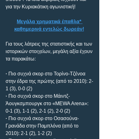
για την Κυριακάτικη αγωνιστική!
Μεγάλα χρηματικά έπαθλα* 
καθημερινά εντελώς δωρεάν!
Για τους λάτρεις της στατιστικής και των 
ιστορικών στοιχείων, μεγάλη αξία έχουν 
τα παρακάτω:
· 
Πιο συχνά σκορ στο Τορίνο-Τζένοα 
στην έδρα της πρώτης (από το 2010): 2-
1 (3), 0-0 (2)
· 
Πιο συχνά σκορ στο Μάιντζ-
Άουγκσμπουργκ στο «MEWA Arena»: 
0-1 (3), 1-1 (2), 2-1 (2), 2-0 (2)
· 
Πιο συχνά σκορ στο Οσασούνα-
Γρανάδα στην Παμπλόνα (από το 
2010): 2-1 (2), 1-2 (2)