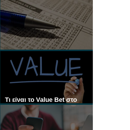
Τι είναι τα Ασιατικά Χάντικαπ;
Τι είναι το Value Bet στο
Στοίχημα;