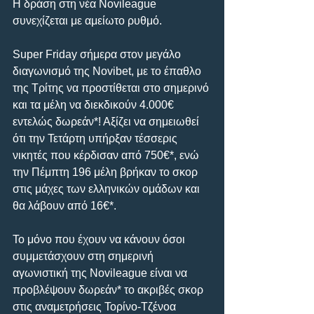
Η δράση στη νέα Novileague 
συνεχίζεται με αμείωτο ρυθμό.
Super Friday σήμερα στον μεγάλο 
διαγωνισμό της Novibet, με το έπαθλο 
της Τρίτης να προστίθεται στο σημερινό 
και τα μέλη να διεκδικούν 4.000€ 
εντελώς δωρεάν*! Αξίζει να σημειωθεί 
ότι την Τετάρτη υπήρξαν τέσσερις 
νικητές που κέρδισαν από 750€*, ενώ 
την Πέμπτη 196 μέλη βρήκαν το σκορ 
στις μάχες των ελληνικών ομάδων και 
θα λάβουν από 16€*.
Το μόνο που έχουν να κάνουν όσοι 
συμμετάσχουν στη σημερινή 
αγωνιστική της Novileague είναι να 
προβλέψουν δωρεάν* το ακριβές σκορ 
στις αναμετρήσεις Τορίνο-Τζένοα 