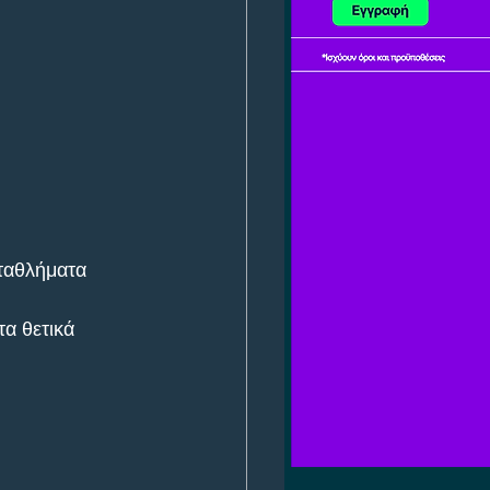
ταθλήματα 
α θετικά 