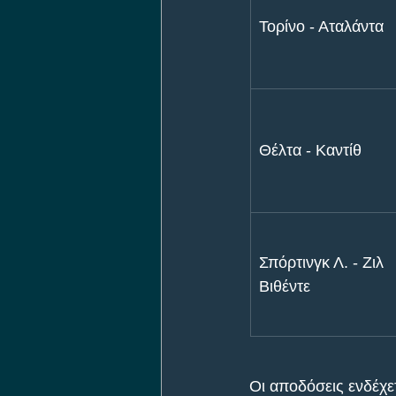
Τορίνο - Αταλάντα
Θέλτα - Καντίθ
Σπόρτινγκ Λ. - Ζιλ 
Βιθέντε
Οι αποδόσεις ενδέχετα