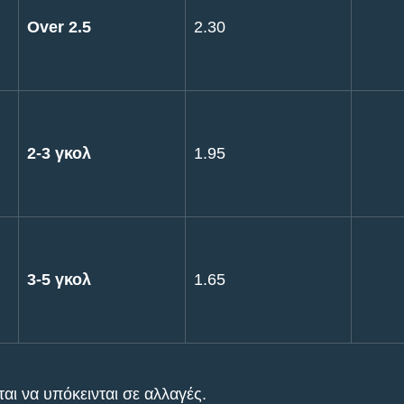
Over 2.5
2.30
2-3 γκολ
1.95
3-5 γκολ
1.65
ι να υπόκεινται σε αλλαγές.       