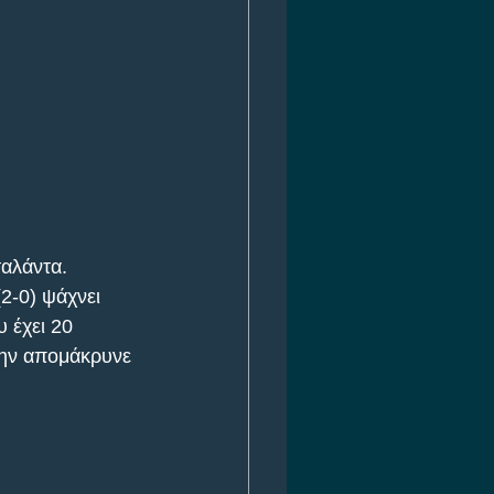
ταλάντα.
2-0) ψάχνει 
 έχει 20 
την απομάκρυνε 