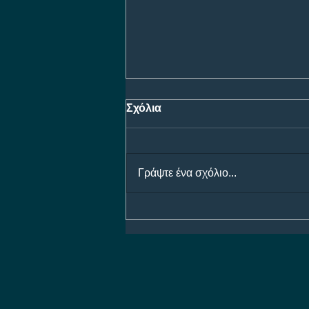
Σχόλια
Γράψτε ένα σχόλιο...
Προγνωστικά Ημέρας 08/08