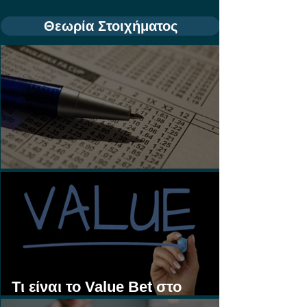
Θεωρία Στοιχήματος
Τι είναι τα Ασιατικά Χάντικαπ;
Τι είναι το Value Bet στο
Στοίχημα;