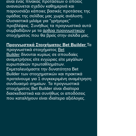
είναι ένας πίνακας προτάσεων ο οποίος
ανανεώνεται σχεδόν καθημερινά και
παρουσιάζει κάποιες βασικές προτάσεις της
ομάδας της σελίδας μας χωρίς ανάλυση.
Ουσιαστικά μιλάμε για "γρήγορες"
προβλέψεις. Συνήθως τα προγνωστικά αυτά
συμβαδίζουν με τα
άρθρα προγνωστικών
στοιχήματος που θα βρείς στην σελίδα μας.
Προγνωστικά Στοιχήματος Bet Builder
Τα
προγνωστικά στοιχήματος
Bet
Builder
δίνονται κυρίως σε σπουδαίες
αναμετρήσεις είτε ενχώριες είτε μεγάλων
ευρωπαϊκών πρωταθλημάτων.
Εκμεταλευόμαστε την δυνατότητα Bet
Builder των στοιχηματικών και πρακτικά
προτείνουμε για 1 συγκεκριμένη αναμέτρηση
συνδυασμό σημείων. Τα προγνωστικά
στοιχήματος Bet Builder είναι ιδιαίτερα
διασκεδαστικά και συνήθως οι αποδόσεις
που καταλήγουν είναι ιδιαίτερα αξιόλογες.