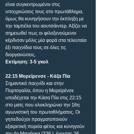
είναι συγκεντρωμένοι στις 
υποχρεώσεις τους στο πρωτάθλημα, 
όμως θα κυνηγήσουν την έκπληξη με 
την ταμπέλα του αουτσάιντερ. Αξίζει να 
σημειωθεί πως οι φιλοξενούμενοι 
κέρδισαν μόλις μία φορά στα τελευταία 
έξι παιχνίδια τους σε όλες τις 
διοργανώσεις.
Εκτίμηση: 3-5 γκολ
22:15 Μορεϊρενσε - Κάζα Πία
Σημαντικό παιχνίδι και στην 
Πορτογαλία, όπου η Μορεϊρένσε 
υποδέχεται την Κάσα Πία στις 22:15 
στο ματς που ολοκληρώνει την 16η 
αγωνιστική του πρωταθλήματος. Οι 
γηπεδούχοι πραγματοποιούν 
εξαιρετική πορεία φέτος και κυνηγούν 
την 4η Μπράγκα (33β.), έχοντας 26 