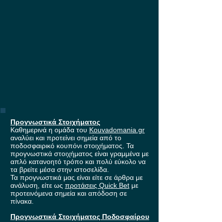
Stoiximan!
Προγνωστικά Στοιχήματος
Καθημερινά η ομάδα του
Kouvadomania.gr
αναλύει και προτείνει σημεία από το
ποδοσφαιρικό κουπόνι στοιχήματος. Τα
προγνωστικά στοιχήματος είναι γραμμένα με
απλό κατανοητό τρόπο και πολύ εύκολο να
τα βρείτε μέσα στην ιστοσελίδα.
Τα προγνωστικά μας είναι είτε σε άρθρα με
ανάλυση, είτε ως
προτάσεις Quick Bet
με
προτεινόμενα σημεία και απόδοση σε
πίνακα.
Προγνωστικά Στοιχήματος Ποδοσφαίρου