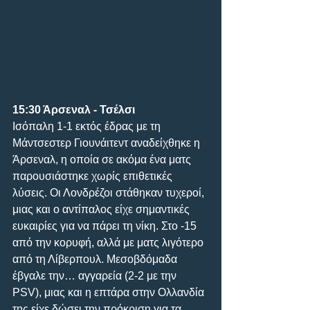
15:30 Άρσεναλ - Τσέλσι
Ισόπαλη 1-1 εκτός έδρας με τη 
Μάντσεστερ Γιουνάιτεντ αναδείχθηκε η 
Άρσεναλ, η οποία σε ακόμα ένα ματς 
παρουσιάστηκε χωρίς επιθετικές 
λύσεις. Οι Λονδρέζοι στάθηκαν τυχεροί, 
μιας και ο αντίπαλος είχε σημαντικές 
ευκαιρίες για να πάρει τη νίκη. Στο -15 
από την κορυφή, αλλά με ματς λιγότερο 
από τη Λίβερπουλ. Μεσοβδόμαδα 
έβγαλε την… αγγαρεία (2-2 με την 
PSV), μιας και η επτάρα στην Ολλανδία 
της είχε δώσει την πρόκριση για τα 