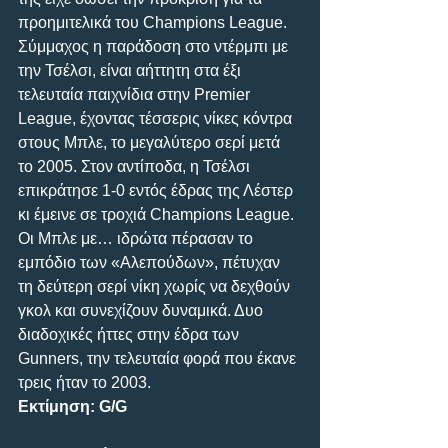
προημιτελικά του Champions League. 
Σύμμαχος η παράδοση στο ντέρμπι με 
την Τσέλσι, είναι αήττητη στα έξι 
τελευταία παιχνίδια στην Premier 
League, έχοντας τέσσερις νίκες κόντρα 
στους Μπλε, το μεγαλύτερο σερί μετά 
το 2005. Στον αντίποδα, η Τσέλσι 
επικράτησε 1-0 εντός έδρας της Λέστερ 
κι έμεινε σε τροχιά Champions League. 
Οι Μπλε με… ιδρώτα πέρασαν το 
εμπόδιο των «Αλεπούδων», πέτυχαν 
τη δεύτερη σερί νίκη χωρίς να δεχθούν 
γκολ και συνεχίζουν δυναμικά. Δυο 
διαδοχικές ήττες στην έδρα των 
Gunners, την τελευταία φορά που έκανε 
τρεις ήταν το 2003.
Εκτίμηση: G/G