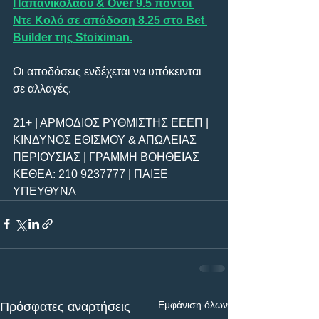
Παπανικολάου & Over 9.5 πόντοι 
Ντε Κολό σε απόδοση 8.25 στο Bet 
Builder της Stoiximan.
Οι αποδόσεις ενδέχεται να υπόκεινται 
σε αλλαγές.
21+ | ΑΡΜΟΔΙΟΣ ΡΥΘΜΙΣΤΗΣ ΕΕΕΠ | 
ΚΙΝΔΥΝΟΣ ΕΘΙΣΜΟΥ & ΑΠΩΛΕΙΑΣ 
ΠΕΡΙΟΥΣΙΑΣ | ΓΡΑΜΜΗ ΒΟΗΘΕΙΑΣ 
ΚΕΘΕΑ: 210 9237777 | ΠΑΙΞΕ 
ΥΠΕΥΘΥΝΑ
Εμφάνιση όλων
Πρόσφατες αναρτήσεις