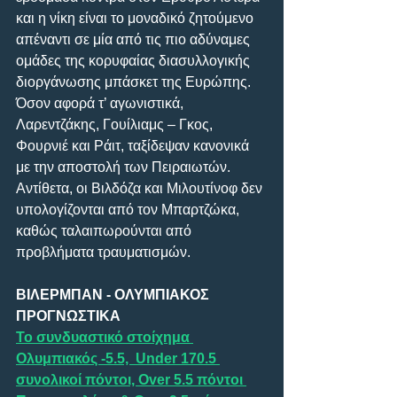
και η νίκη είναι το μοναδικό ζητούμενο 
απέναντι σε μία από τις πιο αδύναμες 
ομάδες της κορυφαίας διασυλλογικής 
διοργάνωσης μπάσκετ της Ευρώπης. 
Όσον αφορά τ’ αγωνιστικά, 
Λαρεντζάκης, Γουίλιαμς – Γκος, 
Φουρνιέ και Ράιτ, ταξίδεψαν κανονικά 
με την αποστολή των Πειραιωτών. 
Αντίθετα, οι Βιλδόζα και Μιλουτίνοφ δεν 
υπολογίζονται από τον Μπαρτζώκα, 
καθώς ταλαιπωρούνται από 
προβλήματα τραυματισμών.
ΒΙΛΕΡΜΠΑΝ - ΟΛΥΜΠΙΑΚΟΣ 
ΠΡΟΓΝΩΣΤΙΚΑ
Το συνδυαστικό στοίχημα 
Ολυμπιακός -5.5,  Under 170.5 
συνολικοί πόντοι, Over 5.5 πόντοι 