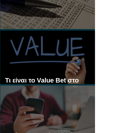
Τι είναι τα Ασιατικά Χάντικαπ;
Τι είναι το Value Bet στο
Στοίχημα;