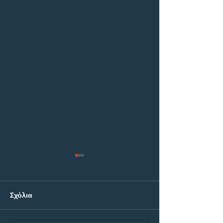
Σχόλια