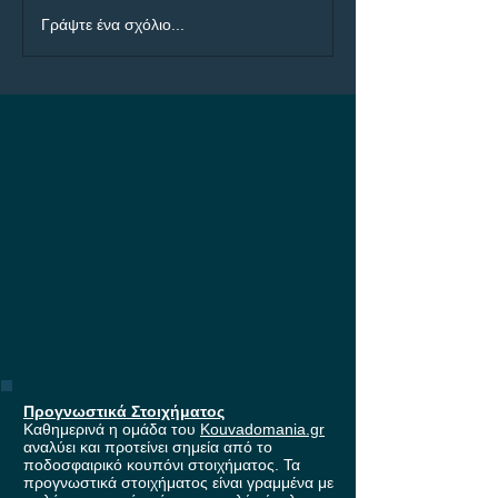
Προγνωστικά Ημέρας
ΠΑΟΚ - Άντερλε
Γράψτε ένα σχόλιο...
07/08
μάχη για τη εί
στους ομίλους 
Europa League,
έπαθλο* ανταμο
Stoiximan!
Προγνωστικά Στοιχήματος
Καθημερινά η ομάδα του
Kouvadomania.gr
αναλύει και προτείνει σημεία από το
ποδοσφαιρικό κουπόνι στοιχήματος. Τα
προγνωστικά στοιχήματος είναι γραμμένα με