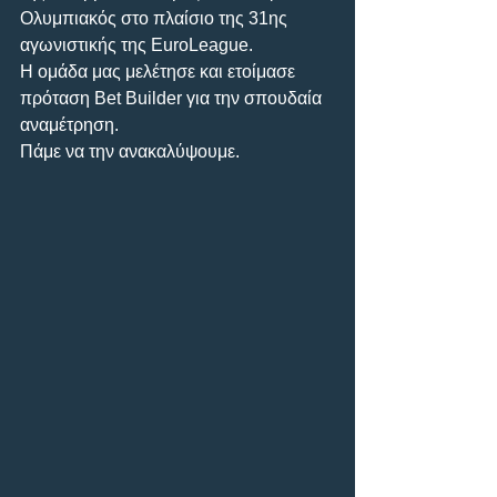
Ολυμπιακός στο πλαίσιο της 31ης 
αγωνιστικής της EuroLeague.
Η ομάδα μας μελέτησε και ετοίμασε 
πρόταση Bet Builder για την σπουδαία 
αναμέτρηση. 
Πάμε να την ανακαλύψουμε.